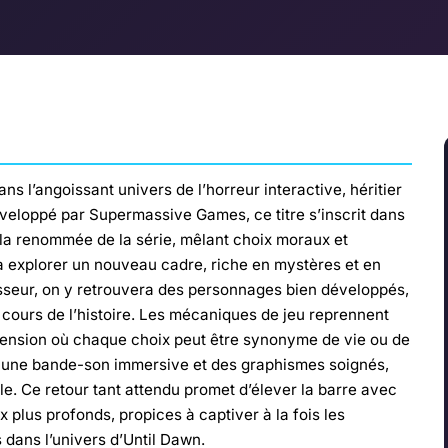
ns l’angoissant univers de l’horreur interactive, héritier
éveloppé par Supermassive Games, ce titre s’inscrit dans
t la renommée de la série, mêlant choix moraux et
 à explorer un nouveau cadre, riche en mystères et en
sseur, on y retrouvera des personnages bien développés,
e cours de l’histoire. Les mécaniques de jeu reprennent
 tension où chaque choix peut être synonyme de vie ou de
ar une bande-son immersive et des graphismes soignés,
le. Ce retour tant attendu promet d’élever la barre avec
x plus profonds, propices à captiver à la fois les
dans l’univers d’Until Dawn.