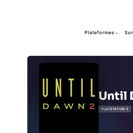
Plateformes
Su
Until
PLAYSTATION 5