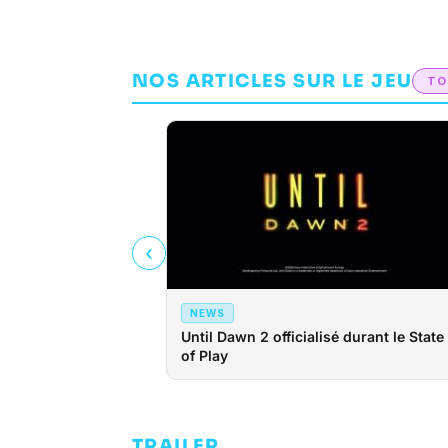
NOS ARTICLES SUR LE JEU
TO
‹
NEWS
Until Dawn 2 officialisé durant le State
of Play
TRAILER