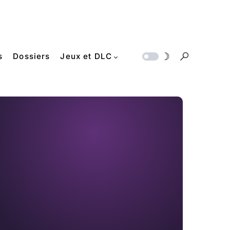
s
Dossiers
Jeux et DLC