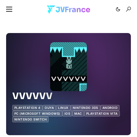
VVVVVV
PLAYSTATION 4
OUYA
LINUX
NINTENDO 3DS
ANDROID
PC (MICROSOFT WINDOWS)
IOS
MAC
PLAYSTATION VITA
NINTENDO SWITCH