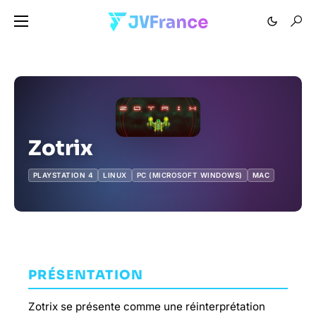
Zotrix
PLAYSTATION 4
LINUX
PC (MICROSOFT WINDOWS)
MAC
PRÉSENTATION
Zotrix se présente comme une réinterprétation