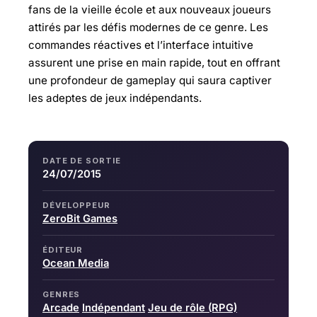
fans de la vieille école et aux nouveaux joueurs
attirés par les défis modernes de ce genre. Les
commandes réactives et l’interface intuitive
assurent une prise en main rapide, tout en offrant
une profondeur de gameplay qui saura captiver
les adeptes de jeux indépendants.
DATE DE SORTIE
24/07/2015
DÉVELOPPEUR
ZeroBit Games
ÉDITEUR
Ocean Media
GENRES
Arcade
Indépendant
Jeu de rôle (RPG)