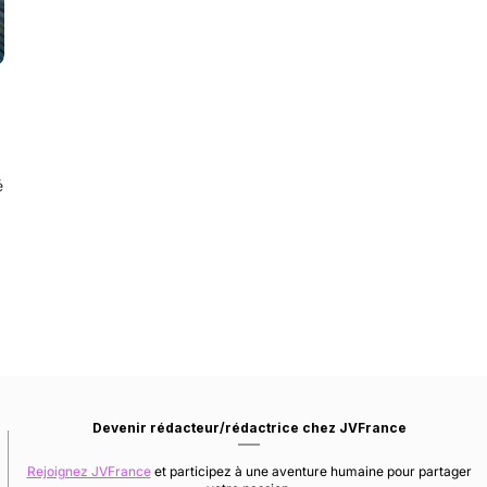
é
Devenir rédacteur/rédactrice chez JVFrance
Rejoignez JVFrance
et participez à une aventure humaine pour partager