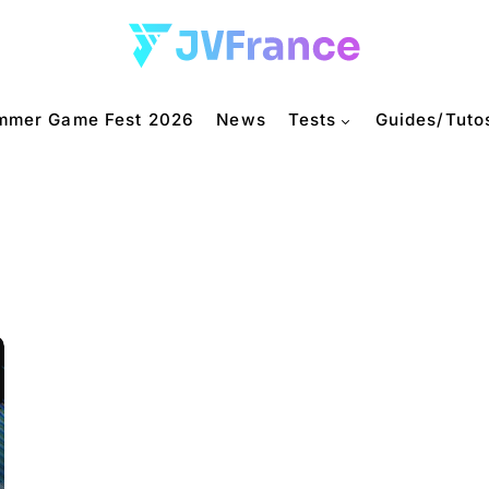
mmer Game Fest 2026
News
Tests
Guides/Tuto