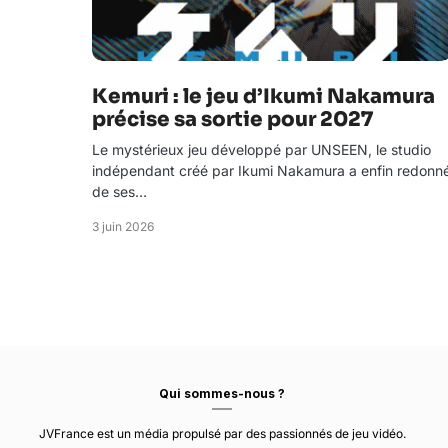
Kemuri : le jeu d’Ikumi Nakamura
précise sa sortie pour 2027
Le mystérieux jeu développé par UNSEEN, le studio
indépendant créé par Ikumi Nakamura a enfin redonn
de ses…
3 juin 2026
Qui sommes-nous ?
JVFrance est un média propulsé par des passionnés de jeu vidéo.