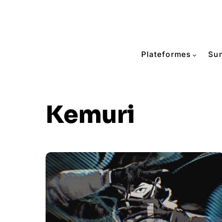
Plateformes
Su
Kemuri