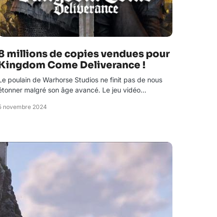
8 millions de copies vendues pour
Kingdom Come Deliverance !
Le poulain de Warhorse Studios ne finit pas de nous
étonner malgré son âge avancé. Le jeu vidéo…
5 novembre 2024