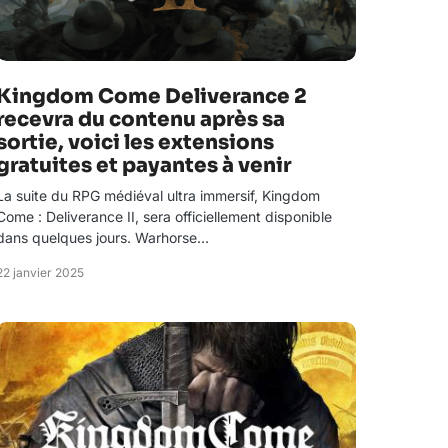
Kingdom Come Deliverance 2
recevra du contenu après sa
sortie, voici les extensions
gratuites et payantes à venir
La suite du RPG médiéval ultra immersif, Kingdom
Come : Deliverance II, sera officiellement disponible
dans quelques jours. Warhorse…
22 janvier 2025