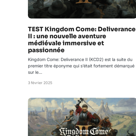
TEST Kingdom Come: Deliverance
II : une nouvelle aventure
médiévale immersive et
passionnée
Kingdom Come: Deliverance II (KCD2) est la suite du
premier titre éponyme qui s’était fortement démarqué
sur le…
3 février 2025