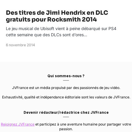
Des titres de Jimi Hendrix en DLC
gratuits pour Rocksmith 2014
Le jeu musical de Ubisoft vient à peine débarqué sur PS4
cette semaine que des DLCs sont d’ores…
6 novembre 2014
Qui sommes-nous ?
JVFrance est un média propulsé par des passionnés de jeu vidéo.
Exhaustivité, qualité et indépendance éditoriale sont les valeurs de JVFrance.
Devenir rédacteur/rédactrice chez JVFrance
Rejoignez JVFrance
et participez à une aventure humaine pour partager votre
passion.