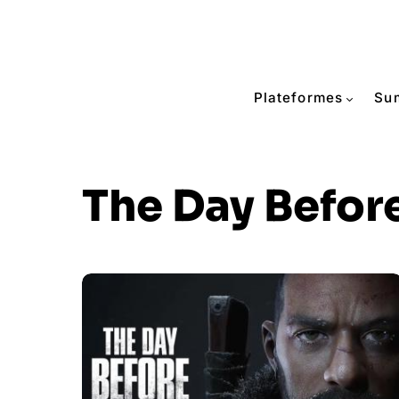
Plateformes
Su
The Day Befor