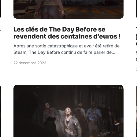
s
Les clés de The Day Before se
revendent des centaines d’euros !
Après une sortie catastrophique et avoir été retiré de
Steam, The Day Before continu de faire parler de…
…
22 décembre 2023