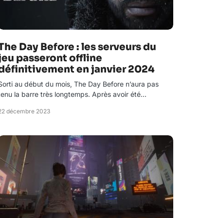
The Day Before : les serveurs du
jeu passeront offline
définitivement en janvier 2024
Sorti au début du mois, The Day Before n’aura pas
tenu la barre très longtemps. Après avoir été…
22 décembre 2023