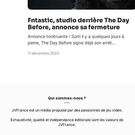
Fntastic, studio derrière The Day
Before, annonce sa fermeture
Annonce tonitruante ! Sorti il y a quelques jours à
peine, The Day Before signe déjà son arrêt…
11 décembre 2023
Qui sommes-nous ?
JVFrance est un média propulsé par des passionnés de jeu vidéo.
Exhaustivité, qualité et indépendance éditoriale sont les valeurs de
JVFrance.