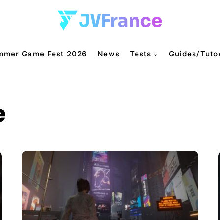
mmer Game Fest 2026
News
Tests
Guides/Tuto
e