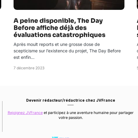
A peine disponible, The Day
Before affiche déjà des
évaluations catastrophiques
Après moult reports et une grosse dose de
scepticisme sur l’existence du projet, The Day Before
est enfin…
7 décembre 2023
Devenir rédacteur/rédactrice chez JVFrance
Rejoignez JVFrance
et participez à une aventure humaine pour partager
votre passion.