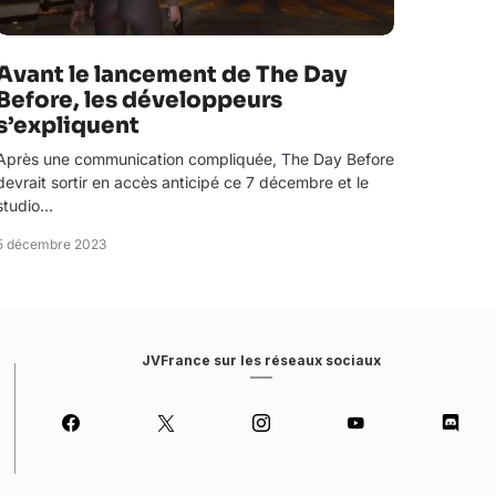
Avant le lancement de The Day
Before, les développeurs
s’expliquent
Après une communication compliquée, The Day Before
devrait sortir en accès anticipé ce 7 décembre et le
studio…
5 décembre 2023
JVFrance sur les réseaux sociaux