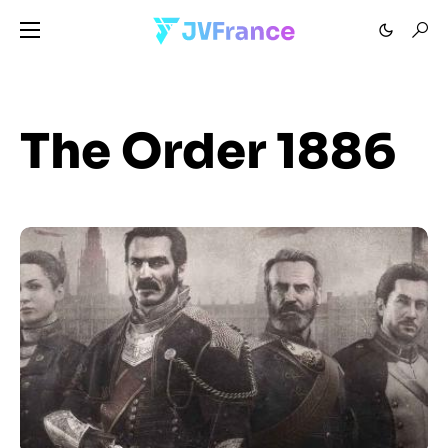
The Order 1886