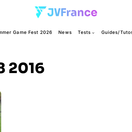
mmer Game Fest 2026
News
Tests
Guides/Tuto
8 2016