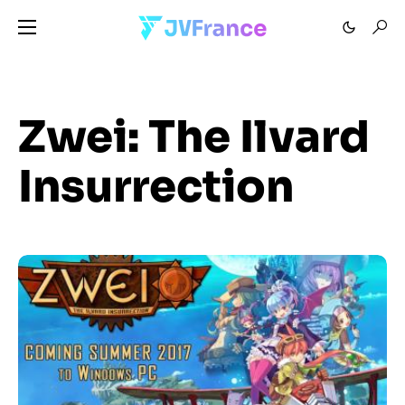
Zwei: The Ilvard
Insurrection