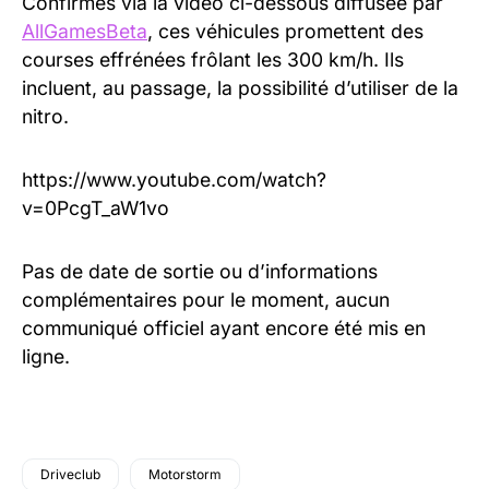
Confirmés via la vidéo ci-dessous diffusée par
AllGamesBeta
, ces véhicules promettent des
courses effrénées frôlant les 300 km/h. Ils
incluent, au passage, la possibilité d’utiliser de la
nitro.
https://www.youtube.com/watch?
v=0PcgT_aW1vo
Pas de date de sortie ou d’informations
complémentaires pour le moment, aucun
communiqué officiel ayant encore été mis en
ligne.
Driveclub
Motorstorm