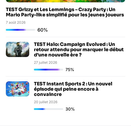
TEST Grizzy et Les Lemmings – Crazy Party : Un
Mario Party-like simplifié pour les jeunes joueurs
7 août 2026
60%
TEST Halo: Campaign Evolved : Un
retour attendu pour marquer le début
d’une nouvelle ère ?
27 juillet 2026
75%
TEST Instant Sports 2 : Un nouvel
épisode qui peine encore à
convaincre
20 juillet 2026
30%