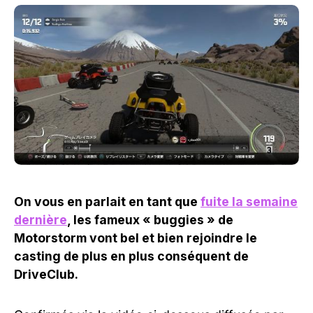
On vous en parlait en tant que
fuite la semaine
dernière
, les fameux « buggies » de
Motorstorm vont bel et bien rejoindre le
casting de plus en plus conséquent de
DriveClub.