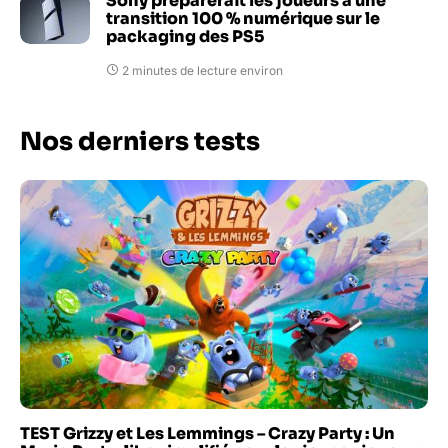
Sony préparerait les joueurs à une
transition 100 % numérique sur le
packaging des PS5
2 minutes de lecture environ
Nos derniers tests
TEST Grizzy et Les Lemmings – Crazy Party : Un