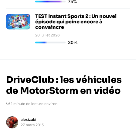
75%
TEST Instant Sports 2 : Un nouvel
épisode qui peine encore à
convaincre
20 juillet 2026
30%
DriveClub : les véhicules
de MotorStorm en vidéo
1 minute de lecture environ
alexizaki
27 mars 2015