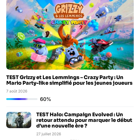
TEST Grizzy et Les Lemmings – Crazy Party : Un
Mario Party-like simplifié pour les jeunes joueurs
7 août 2026
60%
TEST Halo: Campaign Evolved : Un
retour attendu pour marquer le début
d’une nouvelle ère ?
27 juillet 2026