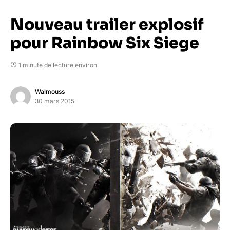
Nouveau trailer explosif
pour Rainbow Six Siege
1 minute de lecture environ
Walmouss
30 mars 2015