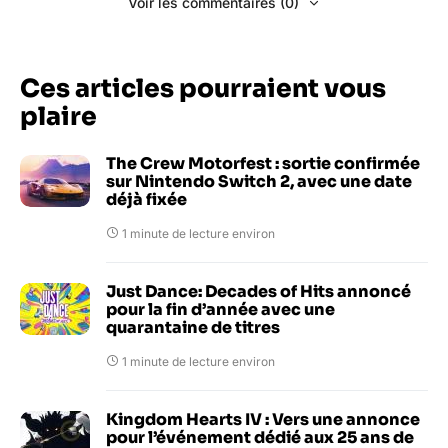
Voir les commentaires (0)
Ces articles pourraient vous
plaire
The Crew Motorfest : sortie confirmée
sur Nintendo Switch 2, avec une date
déjà fixée
1 minute de lecture environ
Just Dance: Decades of Hits annoncé
pour la fin d’année avec une
quarantaine de titres
1 minute de lecture environ
Kingdom Hearts IV : Vers une annonce
pour l’événement dédié aux 25 ans de