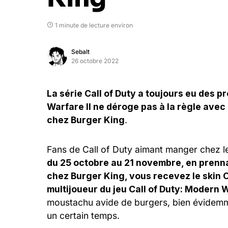
1 minute de lecture environ
Sebalt
26 octobre 2022
La série Call of Duty a toujours eu des p
Warfare II ne déroge pas à la règle ave
chez Burger King
.
Fans de Call of Duty aimant manger chez le
du 25 octobre au 21 novembre, en pren
chez Burger King, vous recevez le skin 
multijoueur du jeu Call of Duty: Modern W
moustachu avide de burgers, bien évidemm
un certain temps.