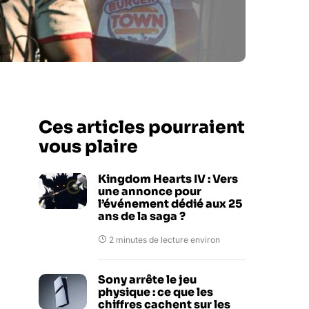
Ces articles pourraient
vous plaire
Kingdom Hearts IV : Vers
une annonce pour
l’événement dédié aux 25
ans de la saga ?
2 minutes de lecture environ
Sony arrête le jeu
physique : ce que les
chiffres cachent sur les