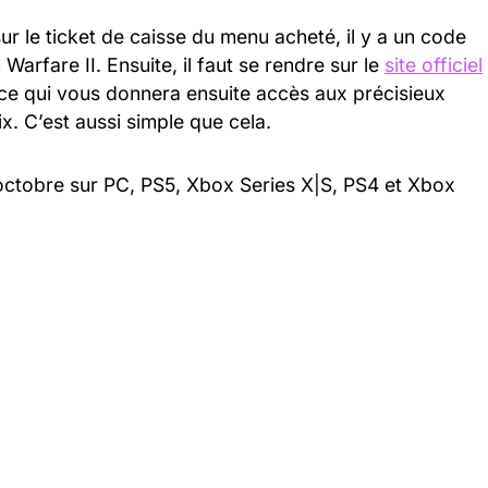
r le ticket de caisse du menu acheté, il y a un code
arfare II. Ensuite, il faut se rendre sur le
site
officiel
, ce qui vous donnera ensuite accès aux précisieux
x. C’est aussi simple que cela.
 octobre sur PC, PS5, Xbox Series X|S, PS4 et Xbox