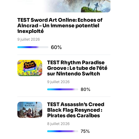
TEST Sword Art Online: Echoes of
Aincrad – Un immense potentiel
inexploité
9 juillet 2026
60%
TEST Rhythm Paradise
Groove : Le tube de l’été
sur Nintendo Switch
9 juillet 2026
80%
TEST Assassin’s Creed
Black Flag Resynced :
Pirates des Caraïbes
8 juillet 2026
75%