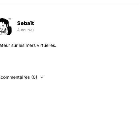
Sebalt
Auteur(e)
eur sur les mers virtuelles.
s commentaires (0)