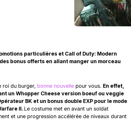
romotions particulières et Call of Duty: Modern
c des bonus offerts en allant manger un morceau
 roi du burger,
bonne nouvelle
pour vous.
En effet,
nant un Whopper Cheese version boeuf ou veggie
Opérateur BK et un bonus double EXP pour le mode
arfare II.
Le costume met en avant un soldat
ent et une progression accélérée de niveaux durant