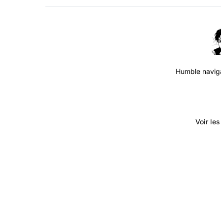
Humble navigat
Voir le