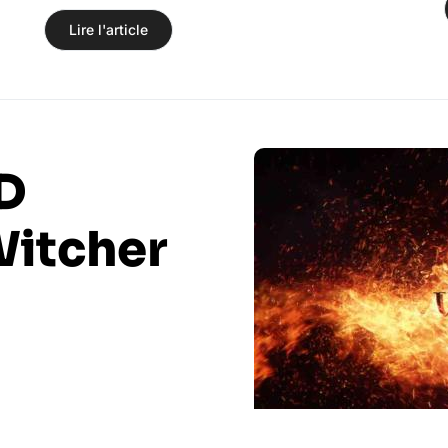
Lire l'article
D
Witcher