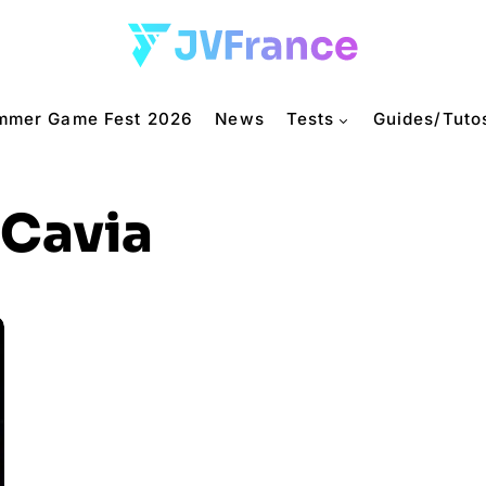
mmer Game Fest 2026
News
Tests
Guides/Tuto
Cavia