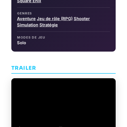
Square Enix
GENRES
Aventure
Jeu de rôle (RPG)
Shooter
Simulation
Stratégie
MODES DE JEU
Solo
TRAILER