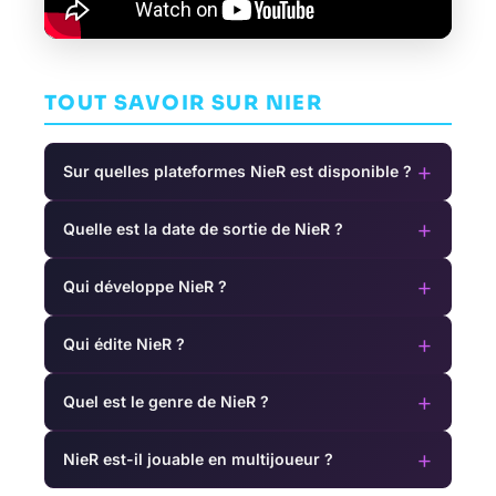
TOUT SAVOIR SUR NIER
+
Sur quelles plateformes NieR est disponible ?
+
Quelle est la date de sortie de NieR ?
+
Qui développe NieR ?
+
Qui édite NieR ?
+
Quel est le genre de NieR ?
+
NieR est-il jouable en multijoueur ?
Final Fantasy