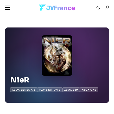
NieR
XBOX SERIES X|S
PLAYSTATION 3
XBOX 360
XBOX ONE