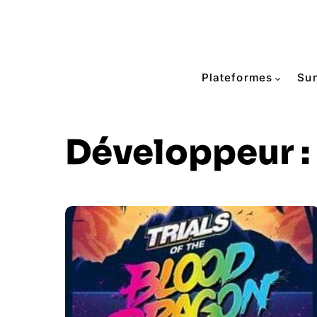
Plateformes
Su
Développeur :