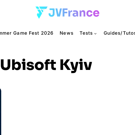
mmer Game Fest 2026
News
Tests
Guides/Tuto
Ubisoft Kyiv