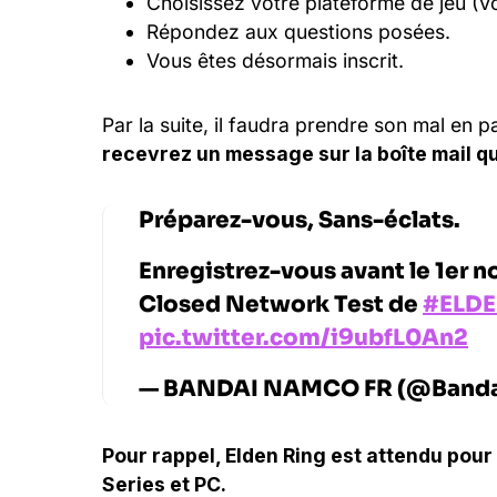
Choisissez votre plateforme de jeu (V
Répondez aux questions posées.
Vous êtes désormais inscrit.
Par la suite, il faudra prendre son mal en p
recevrez un message sur la boîte mail q
Préparez-vous, Sans-éclats.
Enregistrez-vous avant le 1er n
Closed Network Test de
#ELD
pic.twitter.com/i9ubfL0An2
— BANDAI NAMCO FR (@Band
Pour rappel, Elden Ring est attendu pour
Series et PC.