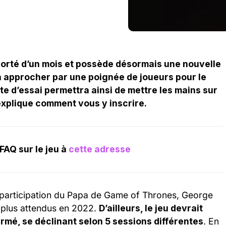
orté d’un mois et possède désormais une nouvelle
sera approcher par une poignée de joueurs pour le
te d’essai permettra ainsi de mettre les mains sur
 explique comment vous y inscrire.
FAQ sur le jeu à
cette adresse
participation du Papa de Game of Thrones, George
es plus attendus en 2022.
D’ailleurs, le jeu devrait
ermé, se déclinant selon 5 sessions différentes
. En