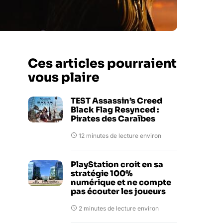
Ces articles pourraient
vous plaire
TEST Assassin’s Creed
Black Flag Resynced :
Pirates des Caraïbes
12 minutes de lecture environ
PlayStation croit en sa
stratégie 100%
numérique et ne compte
pas écouter les joueurs
2 minutes de lecture environ