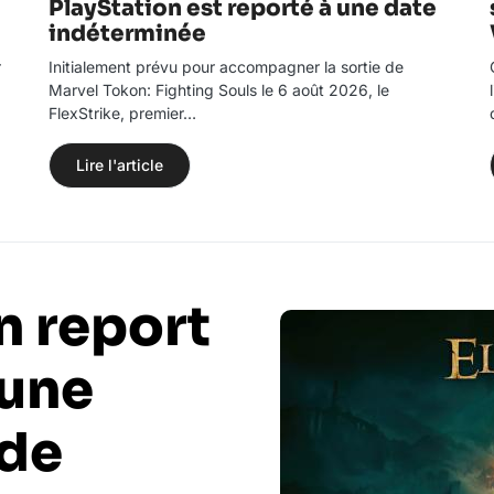
PlayStation est reporté à une date
indéterminée
r
Initialement prévu pour accompagner la sortie de
Marvel Tokon: Fighting Souls le 6 août 2026, le
FlexStrike, premier…
Lire l'article
n report
 une
 de