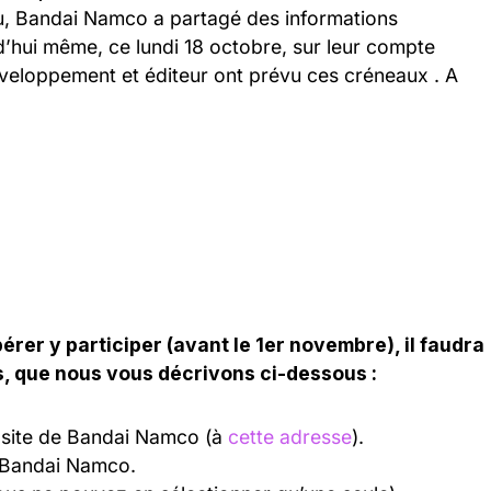
jeu, Bandai Namco a partagé des informations
d’hui même, ce lundi 18 octobre, sur leur compte
éveloppement et éditeur ont prévu ces créneaux . A
.
érer y participer (avant le 1er novembre), il faudra
, que nous vous décrivons ci-dessous :
e site de Bandai Namco (à
cette adresse
).
 Bandai Namco.