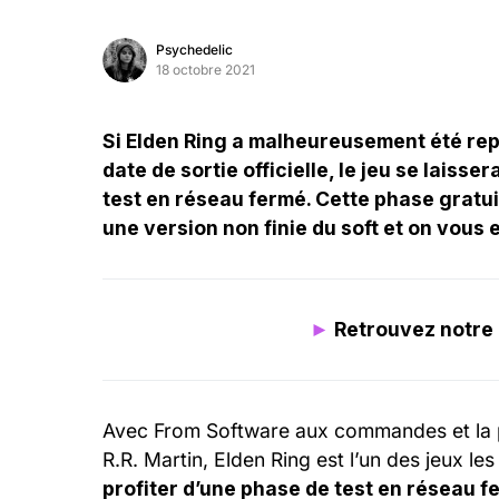
Psychedelic
18 octobre 2021
Si Elden Ring a malheureusement été rep
date de sortie officielle, le jeu se lais
test en réseau fermé. Cette phase gratui
une version non finie du soft et on vous
►
Retrouvez notre 
Avec From Software aux commandes et la 
R.R. Martin, Elden Ring est l’un des jeux l
profiter d’une phase de test en réseau f