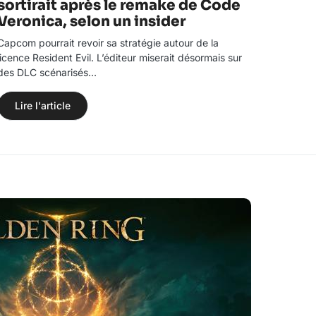
sortirait après le remake de Code
Veronica, selon un insider
Capcom pourrait revoir sa stratégie autour de la
licence Resident Evil. L’éditeur miserait désormais sur
des DLC scénarisés…
Lire l'article