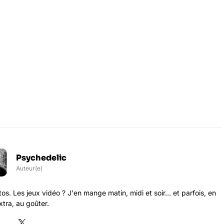
Psychedelic
Auteur(e)
s. Les jeux vidéo ? J'en mange matin, midi et soir... et parfois, en
xtra, au goûter.