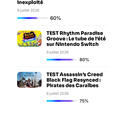
inexploité
9 juillet 2026
60%
TEST Rhythm Paradise
Groove : Le tube de l’été
sur Nintendo Switch
9 juillet 2026
80%
TEST Assassin’s Creed
Black Flag Resynced :
Pirates des Caraïbes
8 juillet 2026
75%