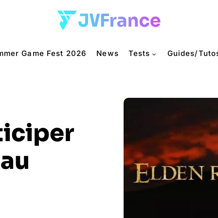
mmer Game Fest 2026
News
Tests
Guides/Tuto
iciper
eau