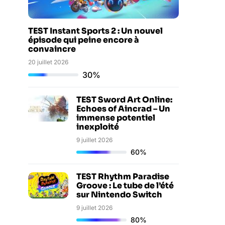
TEST Instant Sports 2 : Un nouvel
épisode qui peine encore à
convaincre
20 juillet 2026
30%
TEST Sword Art Online:
Echoes of Aincrad – Un
immense potentiel
inexploité
9 juillet 2026
60%
TEST Rhythm Paradise
Groove : Le tube de l’été
sur Nintendo Switch
9 juillet 2026
80%