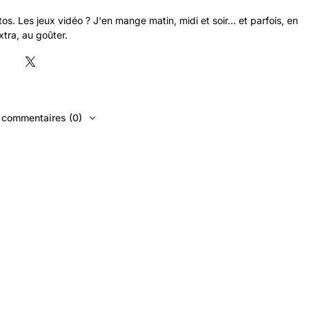
s. Les jeux vidéo ? J'en mange matin, midi et soir... et parfois, en
xtra, au goûter.
s commentaires (0)