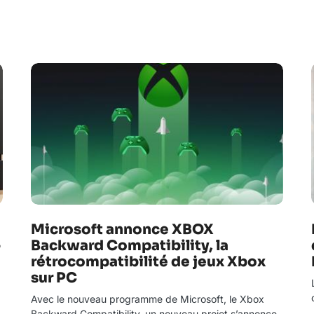
Microsoft annonce XBOX
-
Backward Compatibility, la
rétrocompatibilité de jeux Xbox
sur PC
Avec le nouveau programme de Microsoft, le Xbox
Backward Compatibility, un nouveau projet s’annonce