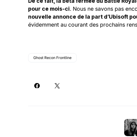
De ce fait, la bêta fermée du Battle Roya
pour ce mois-ci
. Nous ne savons pas enco
nouvelle annonce de la part d’Ubisoft po
évidemment au courant des prochains rens
Ghost Recon Frontline