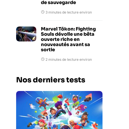
de sauvegarde
3 minutes de lecture environ
Marvel Tōkon: Fighting
Souls dévoile une bêta
ouverte riche en
nouveautés avant sa
sortie
2 minutes de lecture environ
Nos derniers tests