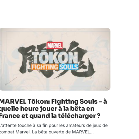
MARVEL Tōkon: Fighting Souls – à
quelle heure jouer à la bêta en
France et quand la télécharger ?
L’attente touche à sa fin pour les amateurs de jeux de
combat Marvel. La bêta ouverte de MARVEL…