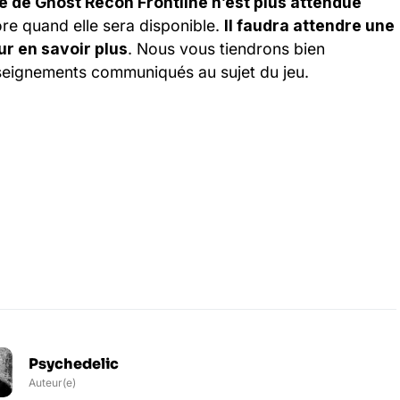
le de Ghost Recon Frontline n’est plus attendue
re quand elle sera disponible.
Il faudra attendre une
ur en savoir plus
. Nous vous tiendrons bien
eignements communiqués au sujet du jeu.
Psychedelic
Auteur(e)