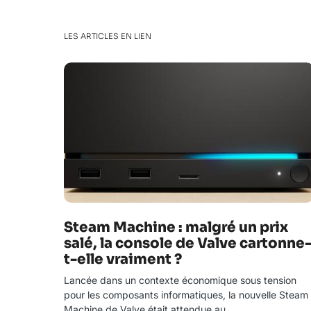
LES ARTICLES EN LIEN
Steam Machine : malgré un prix
salé, la console de Valve cartonne
t-elle vraiment ?
Lancée dans un contexte économique sous tension
pour les composants informatiques, la nouvelle Steam
Machine de Valve était attendue au…