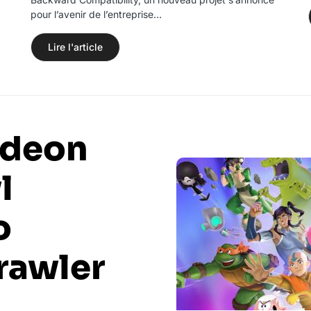
pour l’avenir de l’entreprise…
Lire l'article
odeon
l
o
rawler