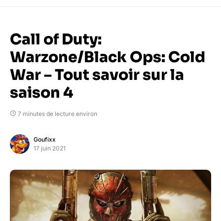
Call of Duty:
Warzone/Black Ops: Cold
War – Tout savoir sur la
saison 4
7 minutes de lecture environ
Goufixx
17 juin 2021