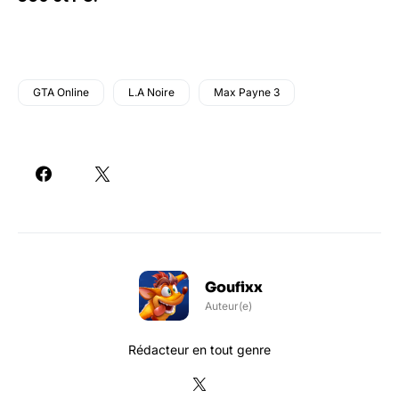
GTA Online
L.A Noire
Max Payne 3
Goufixx
Auteur(e)
Rédacteur en tout genre