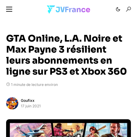
GTA Online, L.A. Noire et
Max Payne 3 résilient
leurs abonnements en
ligne sur PS3 et Xbox 360
1 minute de lecture environ
Goufixx
17 juin 2021