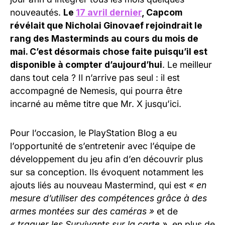
nouveautés.
Le
17 avril dernier
, Capcom
révélait que Nicholai Ginovaef rejoindrait le
rang des Masterminds au cours du mois de
mai. C’est désormais chose faite puisqu’il est
disponible à compter d’aujourd’hui
. Le meilleur
dans tout cela ? Il n’arrive pas seul : il est
accompagné de Nemesis, qui pourra être
incarné au même titre que Mr. X jusqu’ici.
Pour l’occasion, le PlayStation Blog a eu
l’opportunité de s’entretenir avec l’équipe de
développement du jeu afin d’en découvrir plus
sur sa conception. Ils évoquent notamment les
ajouts liés au nouveau Mastermind, qui est
« en
mesure d’utiliser des compétences grâce à des
armes montées sur des caméras »
et de
« traquer les Survivants sur la carte »
, en plus de