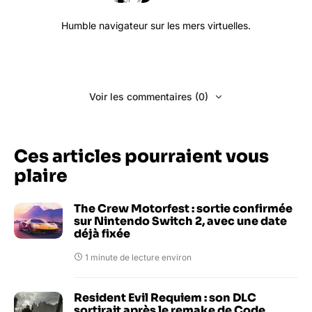
Humble navigateur sur les mers virtuelles.
Voir les commentaires (0)
Ces articles pourraient vous
plaire
The Crew Motorfest : sortie confirmée
sur Nintendo Switch 2, avec une date
déjà fixée
1 minute de lecture environ
Resident Evil Requiem : son DLC
sortirait après le remake de Code