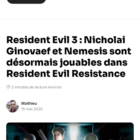
Resident Evil 3 : Nicholai
Ginovaef et Nemesis sont
désormais jouables dans
Resident Evil Resistance
2 minutes de lecture environ
Matthieu
15 mai 2020