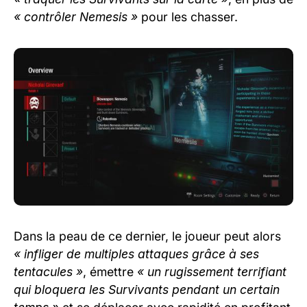
« contrôler Nemesis »
pour les chasser.
Dans la peau de ce dernier, le joueur peut alors
« infliger de multiples attaques grâce à ses
tentacules »
, émettre
« un rugissement terrifiant
qui bloquera les Survivants pendant un certain