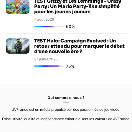
TEST Grizzy et Les Lemmings – Crazy
Party : Un Mario Party-like simplifié
pour les jeunes joueurs
7 août 2026
60%
TEST Halo: Campaign Evolved : Un
retour attendu pour marquer le début
d’une nouvelle ère ?
27 juillet 2026
75%
Qui sommes-nous ?
JVFrance est un média propulsé par des passionnés de jeu vidéo.
Exhaustivité, qualité et indépendance éditoriale sont les valeurs de JVFrance.