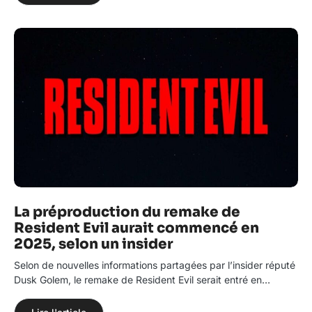
La préproduction du remake de
Resident Evil aurait commencé en
2025, selon un insider
Selon de nouvelles informations partagées par l’insider réputé
Dusk Golem, le remake de Resident Evil serait entré en…