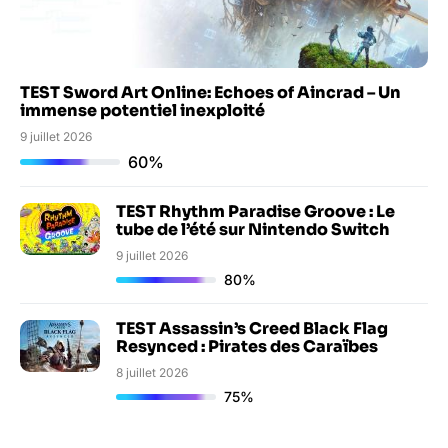
TEST Sword Art Online: Echoes of Aincrad – Un
immense potentiel inexploité
9 juillet 2026
60%
TEST Rhythm Paradise Groove : Le
tube de l’été sur Nintendo Switch
9 juillet 2026
80%
TEST Assassin’s Creed Black Flag
Resynced : Pirates des Caraïbes
8 juillet 2026
75%