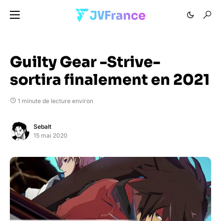
Guilty Gear -Strive-
sortira finalement en 2021
1 minute de lecture environ
Sebalt
15 mai 2020