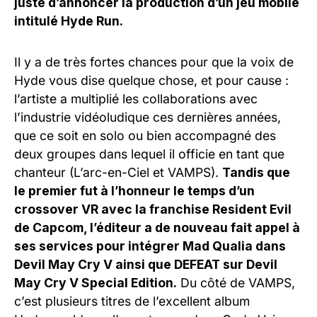
juste d’annoncer la production d’un jeu mobile
intitulé Hyde Run.
Il y a de très fortes chances pour que la voix de
Hyde vous dise quelque chose, et pour cause :
l’artiste a multiplié les collaborations avec
l’industrie vidéoludique ces dernières années,
que ce soit en solo ou bien accompagné des
deux groupes dans lequel il officie en tant que
chanteur (L’arc-en-Ciel et VAMPS).
Tandis que
le premier fut à l’honneur le temps d’un
crossover VR avec la franchise Resident Evil
de Capcom, l’éditeur a de nouveau fait appel à
ses services pour intégrer Mad Qualia dans
Devil May Cry V ainsi que DEFEAT sur Devil
May Cry V Special Edition.
Du côté de VAMPS,
c’est plusieurs titres de l’excellent album