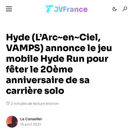
Hyde (L’Arc~en~Ciel,
VAMPS) annonce le jeu
mobile Hyde Run pour
fêter le 20ème
anniversaire de sa
carrière solo
2 minutes de lecture environ
Le Conseiller
15 avril 2021