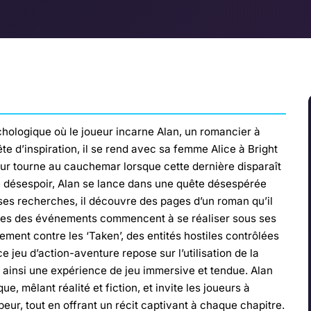
chologique où le joueur incarne Alan, un romancier à
te d’inspiration, il se rend avec sa femme Alice à Bright
éjour tourne au cauchemar lorsque cette dernière disparaît
le désespoir, Alan se lance dans une quête désespérée
 ses recherches, il découvre des pages d’un roman qu’il
elles des événements commencent à se réaliser sous ses
tement contre les ‘Taken’, des entités hostiles contrôlées
e jeu d’action-aventure repose sur l’utilisation de la
 ainsi une expérience de jeu immersive et tendue. Alan
 mêlant réalité et fiction, et invite les joueurs à
 peur, tout en offrant un récit captivant à chaque chapitre.