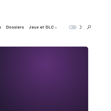
s
Dossiers
Jeux et DLC