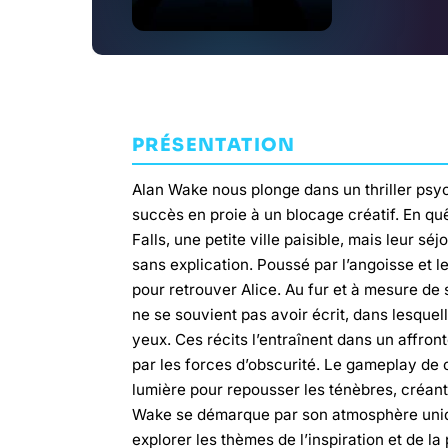
PRÉSENTATION
Alan Wake nous plonge dans un thriller psy
succès en proie à un blocage créatif. En quê
Falls, une petite ville paisible, mais leur s
sans explication. Poussé par l’angoisse et 
pour retrouver Alice. Au fur et à mesure de
ne se souvient pas avoir écrit, dans lesqu
yeux. Ces récits l’entraînent dans un affron
par les forces d’obscurité. Le gameplay de c
lumière pour repousser les ténèbres, créant
Wake se démarque par son atmosphère unique,
explorer les thèmes de l’inspiration et de la