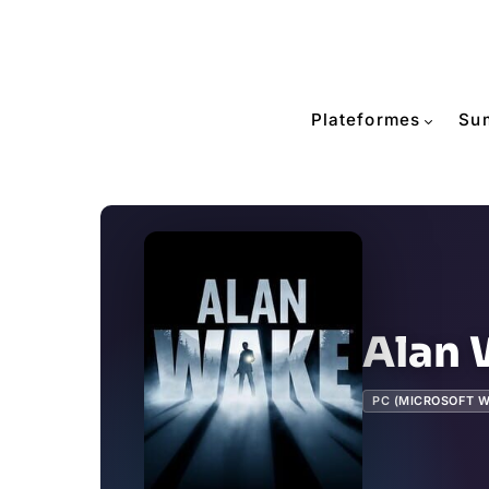
Plateformes
Su
Alan
PC (MICROSOFT 