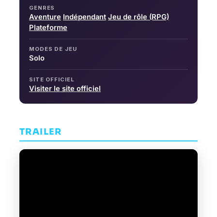
GENRES
Aventure
Indépendant
Jeu de rôle (RPG)
Plateforme
MODES DE JEU
Solo
SITE OFFICIEL
Visiter le site officiel
TRAILER