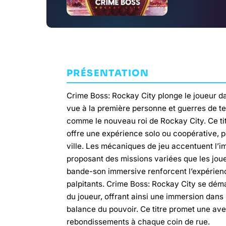
PRÉSENTATION
Crime Boss: Rockay City plonge le joueur dan
vue à la première personne et guerres de te
comme le nouveau roi de Rockay City. Ce tit
offre une expérience solo ou coopérative, p
ville. Les mécaniques de jeu accentuent l’im
proposant des missions variées que les joue
bande-son immersive renforcent l’expérien
palpitants. Crime Boss: Rockay City se dém
du joueur, offrant ainsi une immersion dan
balance du pouvoir. Ce titre promet une ave
rebondissements à chaque coin de rue.