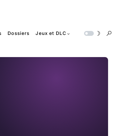
s
Dossiers
Jeux et DLC