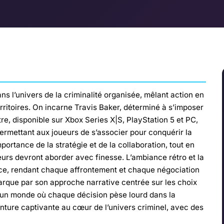
s l’univers de la criminalité organisée, mêlant action en
rritoires. On incarne Travis Baker, déterminé à s’imposer
re, disponible sur Xbox Series X|S, PlayStation 5 et PC,
ermettant aux joueurs de s’associer pour conquérir la
portance de la stratégie et de la collaboration, tout en
urs devront aborder avec finesse. L’ambiance rétro et la
ce, rendant chaque affrontement et chaque négociation
arque par son approche narrative centrée sur les choix
s un monde où chaque décision pèse lourd dans la
nture captivante au cœur de l’univers criminel, avec des