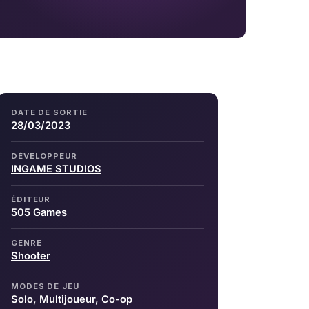
DATE DE SORTIE
28/03/2023
DÉVELOPPEUR
INGAME STUDIOS
ÉDITEUR
505 Games
GENRE
Shooter
MODES DE JEU
Solo, Multijoueur, Co-op