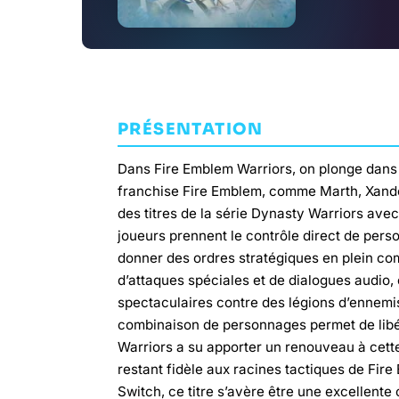
PRÉSENTATION
Dans Fire Emblem Warriors, on plonge dans 
franchise Fire Emblem, comme Marth, Xand
des titres de la série Dynasty Warriors avec 
joueurs prennent le contrôle direct de pers
donner des ordres stratégiques en plein c
d’attaques spéciales et de dialogues audio, 
spectaculaires contre des légions d’ennemi
combinaison de personnages permet de libé
Warriors a su apporter un renouveau à cett
restant fidèle aux racines tactiques de Fi
Switch, ce titre s’avère être une excellente 