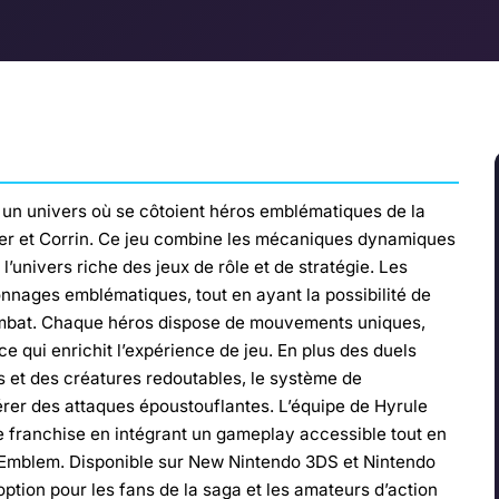
un univers où se côtoient héros emblématiques de la
er et Corrin. Ce jeu combine les mécaniques dynamiques
l’univers riche des jeux de rôle et de stratégie. Les
onnages emblématiques, tout en ayant la possibilité de
ombat. Chaque héros dispose de mouvements uniques,
ce qui enrichit l’expérience de jeu. En plus des duels
s et des créatures redoutables, le système de
rer des attaques époustouflantes. L’équipe de Hyrule
e franchise en intégrant un gameplay accessible tout en
re Emblem. Disponible sur New Nintendo 3DS et Nintendo
option pour les fans de la saga et les amateurs d’action