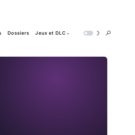
s
Dossiers
Jeux et DLC