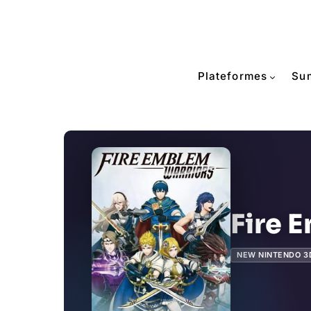
Plateformes
Su
Fire 
NEW NINTENDO 3