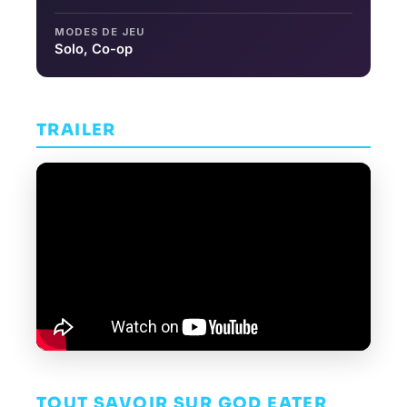
MODES DE JEU
Solo, Co-op
TRAILER
TOUT SAVOIR SUR GOD EATER