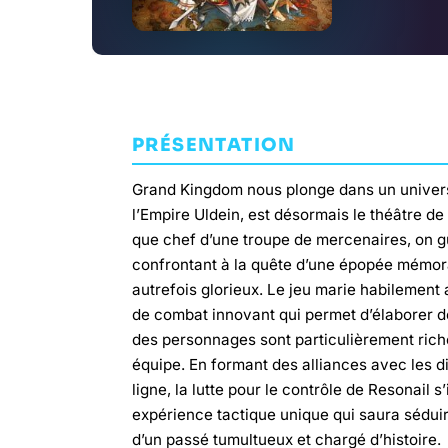
PRÉSENTATION
Grand Kingdom nous plonge dans un univers o
l’Empire Uldein, est désormais le théâtre de
que chef d’une troupe de mercenaires, on gu
confrontant à la quête d’une épopée mémorab
autrefois glorieux. Le jeu marie habilement 
de combat innovant qui permet d’élaborer de
des personnages sont particulièrement riche
équipe. En formant des alliances avec les di
ligne, la lutte pour le contrôle de Resonail 
expérience tactique unique qui saura séduir
d’un passé tumultueux et chargé d’histoire.