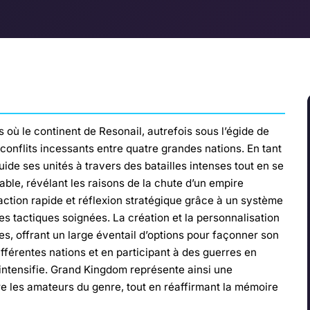
ù le continent de Resonail, autrefois sous l’égide de
 conflits incessants entre quatre grandes nations. En tant
ide ses unités à travers des batailles intenses tout en se
le, révélant les raisons de la chute d’un empire
action rapide et réflexion stratégique grâce à un système
s tactiques soignées. La création et la personnalisation
s, offrant un large éventail d’options pour façonner son
fférentes nations et en participant à des guerres en
s’intensifie. Grand Kingdom représente ainsi une
e les amateurs du genre, tout en réaffirmant la mémoire