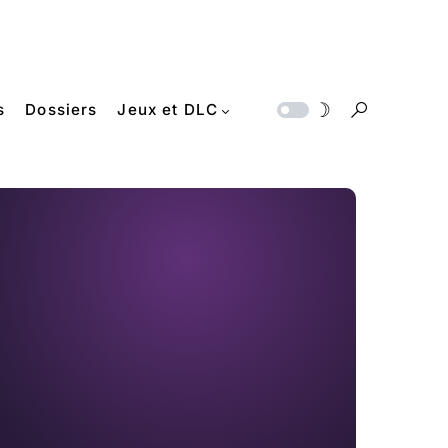
s
Dossiers
Jeux et DLC