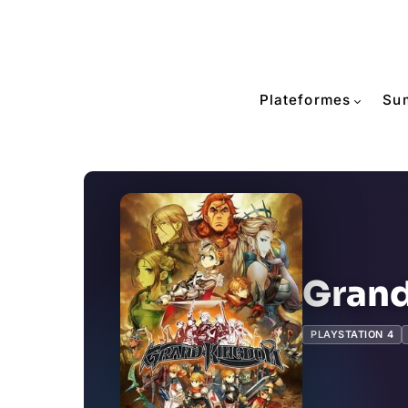
Plateformes
Su
Gran
PLAYSTATION 4