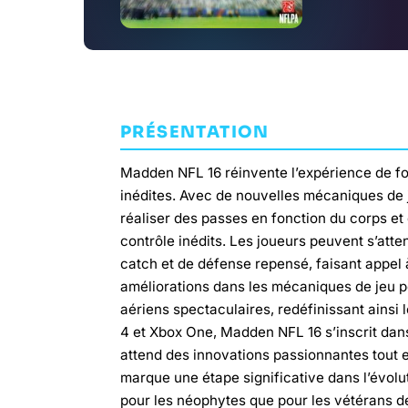
PRÉSENTATION
Madden NFL 16 réinvente l’expérience de f
inédites. Avec de nouvelles mécaniques de je
réaliser des passes en fonction du corps et 
contrôle inédits. Les joueurs peuvent s’a
catch et de défense repensé, faisant appel 
améliorations dans les mécaniques de jeu p
aériens spectaculaires, redéfinissant ainsi 
4 et Xbox One, Madden NFL 16 s’inscrit dans
attend des innovations passionnantes tout en
marque une étape significative dans l’évolut
pour les néophytes que pour les vétérans de