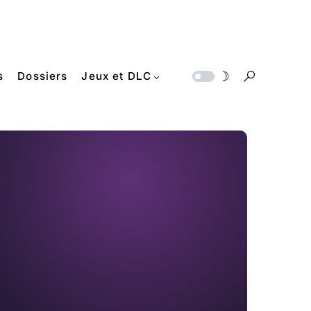
s
Dossiers
Jeux et DLC