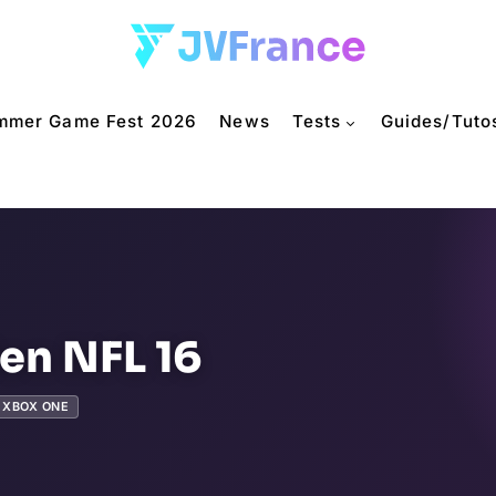
mmer Game Fest 2026
News
Tests
Guides/Tuto
n NFL 16
XBOX ONE