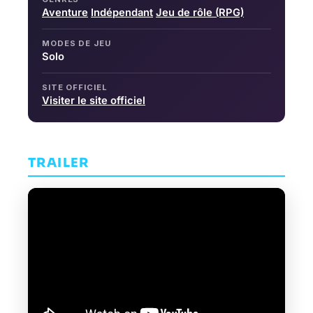
Aventure
Indépendant
Jeu de rôle (RPG)
MODES DE JEU
Solo
SITE OFFICIEL
Visiter le site officiel
TRAILER