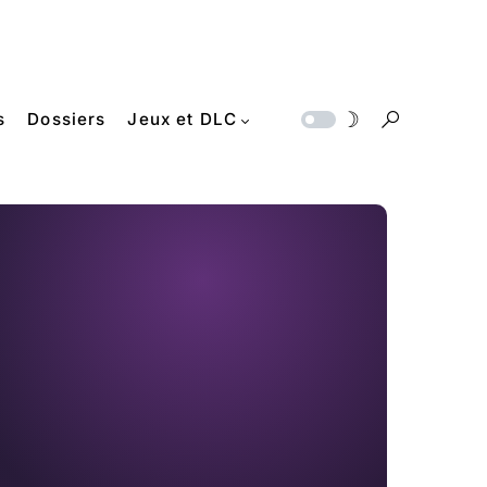
s
Dossiers
Jeux et DLC