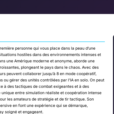
a première personne qui vous place dans la peau d’une
situations hostiles dans des environnements intenses et
é dans une Amérique moderne et anonyme, aborde une
croissantes, plongeant le pays dans le chaos. Avec des
urs peuvent collaborer jusqu’à 8 en mode coopératif,
s ou gérer des unités contrôlées par l’IA en solo. On peut
e à des tactiques de combat exigeantes et à des
unique entre simulation réaliste et coopération intense
our les amateurs de stratégie et de tir tactique. Son
rsive en font une expérience qui se démarque,
ay soigné et engageant.