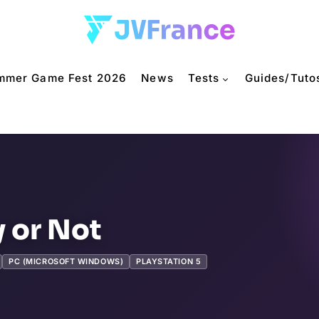
mmer Game Fest 2026
News
Tests
Guides/Tuto
 or Not
PC (MICROSOFT WINDOWS)
PLAYSTATION 5