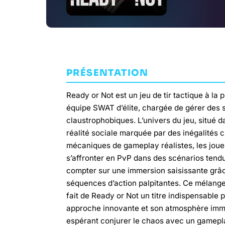
PRÉSENTATION
Ready or Not est un jeu de tir tactique à l
équipe SWAT d’élite, chargée de gérer des 
claustrophobiques. L’univers du jeu, situ
réalité sociale marquée par des inégalités 
mécaniques de gameplay réalistes, les joue
s’affronter en PvP dans des scénarios tendu
compter sur une immersion saisissante grâc
séquences d’action palpitantes. Ce mélange 
fait de Ready or Not un titre indispensable p
approche innovante et son atmosphère imme
espérant conjurer le chaos avec un gamepl