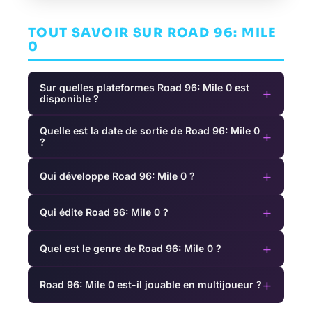
TOUT SAVOIR SUR ROAD 96: MILE
0
Sur quelles plateformes Road 96: Mile 0 est
+
disponible ?
Quelle est la date de sortie de Road 96: Mile 0
+
?
+
Qui développe Road 96: Mile 0 ?
+
Qui édite Road 96: Mile 0 ?
+
Quel est le genre de Road 96: Mile 0 ?
+
Road 96: Mile 0 est-il jouable en multijoueur ?
Metal Gear