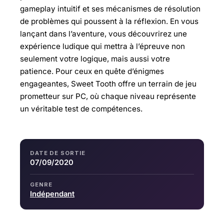
gameplay intuitif et ses mécanismes de résolution
de problèmes qui poussent à la réflexion. En vous
lançant dans l’aventure, vous découvrirez une
expérience ludique qui mettra à l’épreuve non
seulement votre logique, mais aussi votre
patience. Pour ceux en quête d’énigmes
engageantes, Sweet Tooth offre un terrain de jeu
prometteur sur PC, où chaque niveau représente
un véritable test de compétences.
DATE DE SORTIE
07/09/2020
GENRE
Indépendant