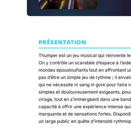
PRÉSENTATION
Thumper est un jeu musical qui réinvente l
On y contrôle un scarabée d’espace à l’aide
mondes époustouflants tout en affrontant u
pas d’être un simple jeu de rythme ; il enve
qui ne nécessite ni sang ni gore pour faire r
simples et douloureusement exigeants, pou
virage, tout en s’immergeant dans une ban
capacité à offrir une expérience intense qui
marquante et de sensations fortes. Disponib
un large public en quête d’intensité rythmiq