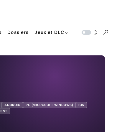
s
Dossiers
Jeux et DLC
ANDROID
PC (MICROSOFT WINDOWS)
IOS
UEST