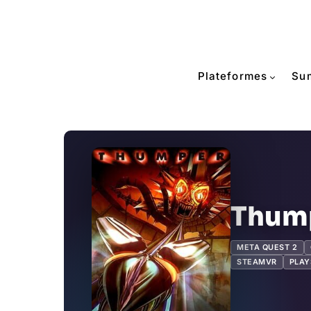
Plateformes
Su
Thum
META QUEST 2
STEAMVR
PLAY