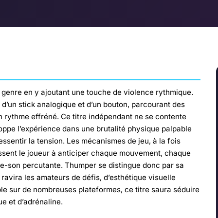
e genre en y ajoutant une touche de violence rythmique.
 d’un stick analogique et d’un bouton, parcourant des
n rythme effréné. Ce titre indépendant ne se contente
loppe l’expérience dans une brutalité physique palpable
essentir la tension. Les mécanismes de jeu, à la fois
ssent le joueur à anticiper chaque mouvement, chaque
de-son percutante. Thumper se distingue donc par sa
 ravira les amateurs de défis, d’esthétique visuelle
le sur de nombreuses plateformes, ce titre saura séduire
ue et d’adrénaline.