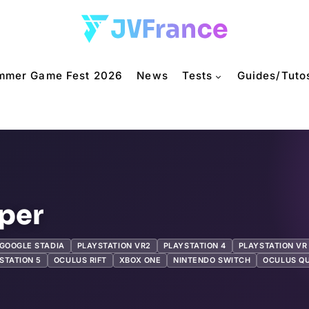
mmer Game Fest 2026
News
Tests
Guides/Tuto
per
GOOGLE STADIA
PLAYSTATION VR2
PLAYSTATION 4
PLAYSTATION VR
STATION 5
OCULUS RIFT
XBOX ONE
NINTENDO SWITCH
OCULUS Q