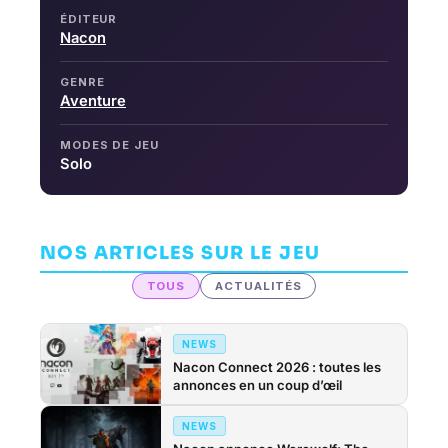
ÉDITEUR
Nacon
GENRE
Aventure
MODES DE JEU
Solo
NOS ARTICLES SUR LE JEU
TOUS
ACTUALITÉS
NEWS
Nacon Connect 2026 : toutes les
annonces en un coup d’œil
NEWS