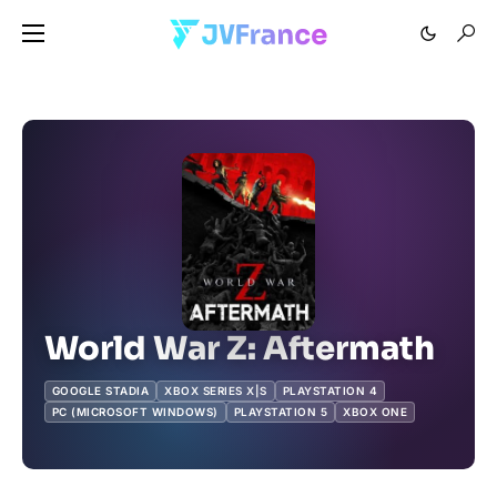
World War Z: Aftermath
GOOGLE STADIA
XBOX SERIES X|S
PLAYSTATION 4
PC (MICROSOFT WINDOWS)
PLAYSTATION 5
XBOX ONE