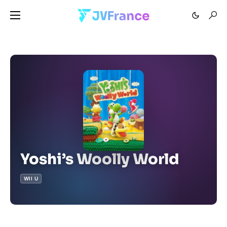
Yoshi’s Woolly World
WII U