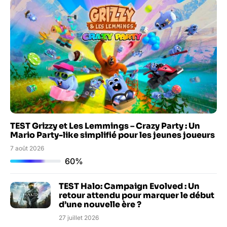
TEST Grizzy et Les Lemmings – Crazy Party : Un
Mario Party-like simplifié pour les jeunes joueurs
7 août 2026
60%
TEST Halo: Campaign Evolved : Un
retour attendu pour marquer le début
d’une nouvelle ère ?
27 juillet 2026