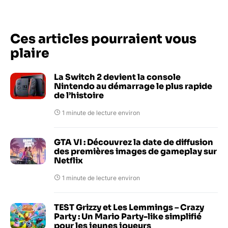
Ces articles pourraient vous
plaire
La Switch 2 devient la console
Nintendo au démarrage le plus rapide
de l’histoire
1 minute de lecture environ
GTA VI : Découvrez la date de diffusion
des premières images de gameplay sur
Netflix
1 minute de lecture environ
TEST Grizzy et Les Lemmings – Crazy
Party : Un Mario Party-like simplifié
pour les jeunes joueurs