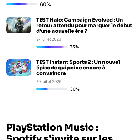
60%
TEST Halo: Campaign Evolved : Un
retour attendu pour marquer le début
d’une nouvelle ère ?
27 juillet 2026
75%
TEST Instant Sports 2 : Un nouvel
épisode qui peine encore à
convaincre
20 juillet 2026
30%
PlayStation Music :
Spotify s’invite sur les