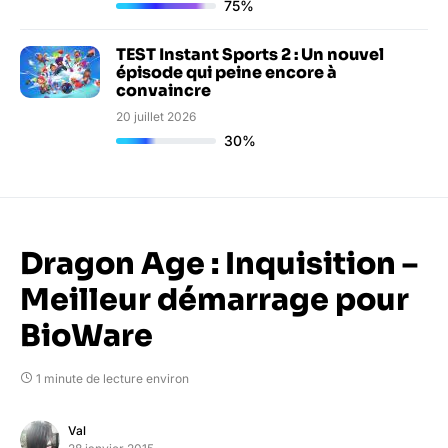
75%
TEST Instant Sports 2 : Un nouvel
épisode qui peine encore à
convaincre
20 juillet 2026
30%
Dragon Age : Inquisition –
Meilleur démarrage pour
BioWare
1 minute de lecture environ
Val