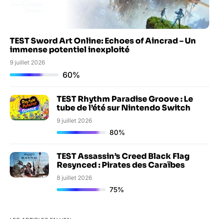
TEST Sword Art Online: Echoes of Aincrad – Un
immense potentiel inexploité
9 juillet 2026
60%
TEST Rhythm Paradise Groove : Le
tube de l’été sur Nintendo Switch
9 juillet 2026
80%
TEST Assassin’s Creed Black Flag
Resynced : Pirates des Caraïbes
8 juillet 2026
75%