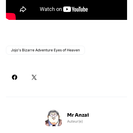
Jojo's Bizarre Adventure Eyes of Heaven
Mr Anzai
Auteur(e)