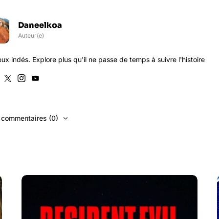
Daneelkoa
Auteur(e)
x indés. Explore plus qu'il ne passe de temps à suivre l'histoire
s commentaires (0)