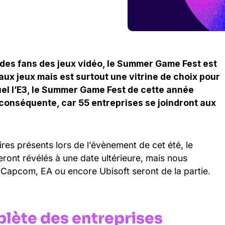
es fans des jeux vidéo, le Summer Game Fest est
ux jeux mais est surtout une vitrine de choix pour
tuel l’E3, le Summer Game Fest de cette année
 conséquente, car 55 entreprises se joindront aux
ires présents lors de l’évènement de cet été, le
ront révélés à une date ultérieure, mais nous
 Capcom, EA ou encore Ubisoft seront de la partie.
plète des entreprises