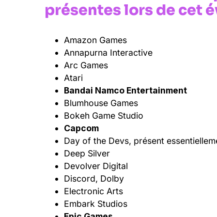
présentes lors de cet 
Amazon Games
Annapurna Interactive
Arc Games
Atari
Bandai Namco Entertainment
Blumhouse Games
Bokeh Game Studio
Capcom
Day of the Devs, présent essentiellem
Deep Silver
Devolver Digital
Discord, Dolby
Electronic Arts
Embark Studios
Epic Games