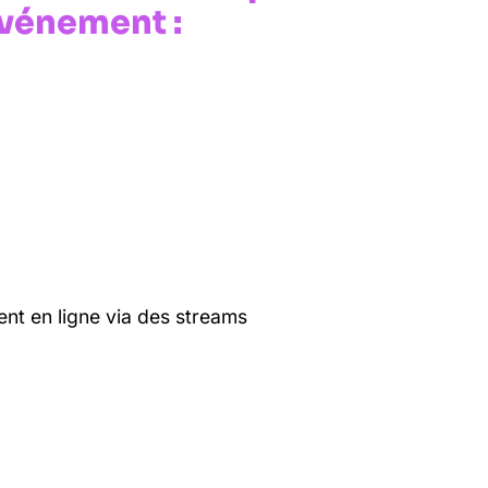
événement :
ent en ligne via des streams