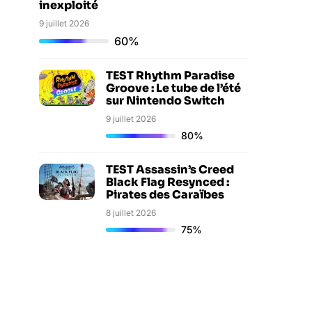
inexploité
9 juillet 2026
60%
TEST Rhythm Paradise
Groove : Le tube de l’été
sur Nintendo Switch
9 juillet 2026
80%
TEST Assassin’s Creed
Black Flag Resynced :
Pirates des Caraïbes
8 juillet 2026
75%