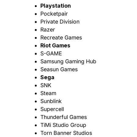
Playstation
Pocketpair
Private Division
Razer
Recreate Games
Riot Games
S-GAME
Samsung Gaming Hub
Seasun Games
Sega
SNK
Steam
Sunblink
Supercell
Thunderful Games
TiMi Studio Group
Torn Banner Studios