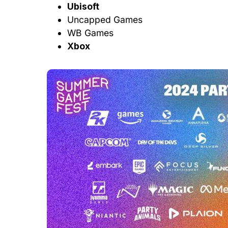
Ubisoft
Uncapped Games
WB Games
Xbox