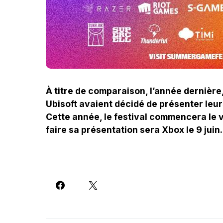
À titre de comparaison, l’année dernièr
Ubisoft avaient décidé de présenter le
Cette année, le festival commencera le v
faire sa présentation sera Xbox le 9 juin.