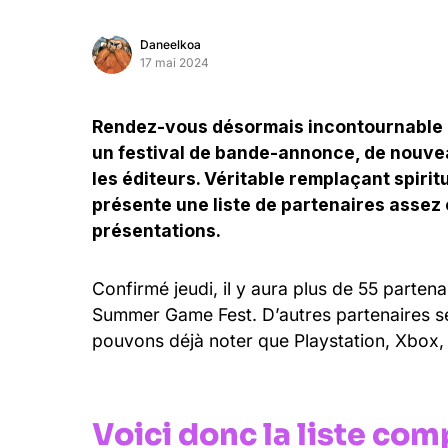
Daneelkoa
17 mai 2024
Rendez-vous désormais incontournable d
un festival de bande-annonce, de nouvea
les éditeurs. Véritable remplaçant spiri
présente une liste de partenaires assez
présentations.
Confirmé jeudi, il y aura plus de 55 partena
Summer Game Fest. D’autres partenaires se
pouvons déjà noter que Playstation, Xbox,
Voici donc la liste com