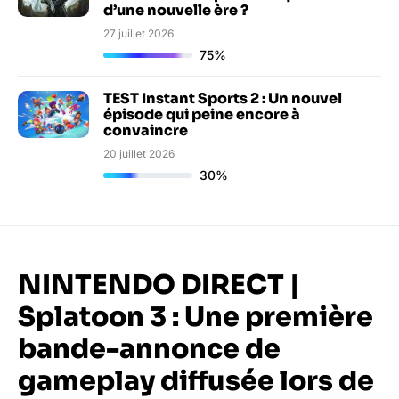
d’une nouvelle ère ?
27 juillet 2026
75%
TEST Instant Sports 2 : Un nouvel
épisode qui peine encore à
convaincre
20 juillet 2026
30%
NINTENDO DIRECT |
Splatoon 3 : Une première
bande-annonce de
gameplay diffusée lors de