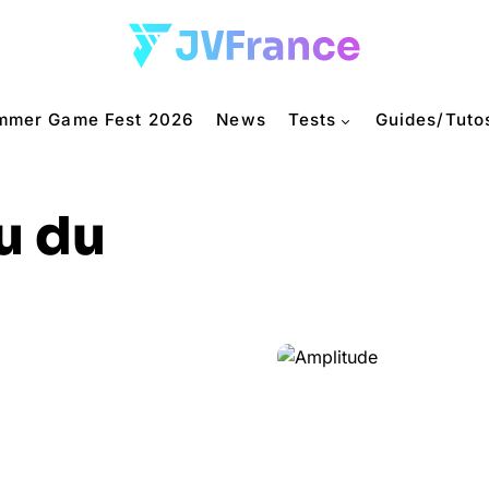
mmer Game Fest 2026
News
Tests
Guides/Tuto
u du