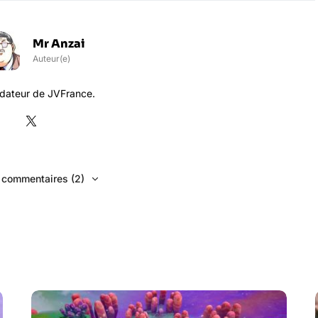
Mr Anzai
Auteur(e)
dateur de JVFrance.
s commentaires (2)