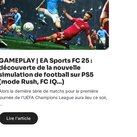
GAMEPLAY | EA Sports FC 25 :
découverte de la nouvelle
simulation de football sur PS5
(mode Rush, FC IQ…)
Alors la dernière série de matchs pour la première
journée de l’UEFA Champions League aura lieu ce soir,
…
Lire l'article