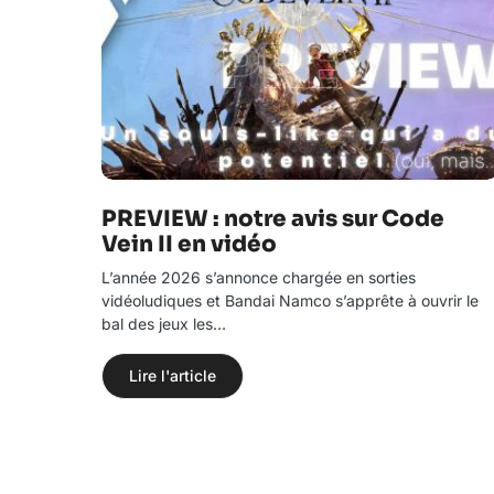
PREVIEW : notre avis sur Code
Vein II en vidéo
L’année 2026 s’annonce chargée en sorties
vidéoludiques et Bandai Namco s’apprête à ouvrir le
bal des jeux les…
Lire l'article