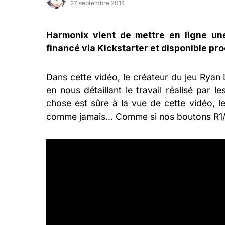
27 septembre 2014
Harmonix vient de mettre en ligne un
financé via Kickstarter et disponible pr
Dans cette vidéo, le créateur du jeu Rya
en nous détaillant le travail réalisé par
chose est sûre à la vue de cette vidéo, 
comme jamais… Comme si nos boutons R1/L