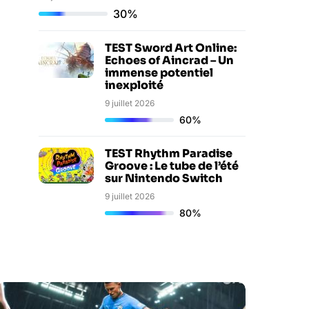
30%
TEST Sword Art Online:
Echoes of Aincrad – Un
immense potentiel
inexploité
9 juillet 2026
60%
TEST Rhythm Paradise
Groove : Le tube de l’été
sur Nintendo Switch
9 juillet 2026
80%