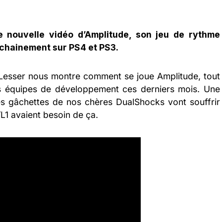
e nouvelle vidéo d’Amplitude, son jeu de rythme
ochainement sur PS4 et PS3.
n Lesser nous montre comment se joue Amplitude, tout
 les équipes de développement ces derniers mois. Une
les gâchettes de nos chères DualShocks vont souffrir
1 avaient besoin de ça.