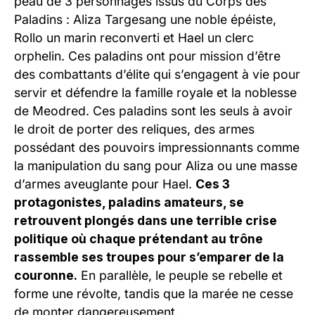
peau de 3 personnages issus du Corps des
Paladins : Aliza Targesang une noble épéiste,
Rollo un marin reconverti et Hael un clerc
orphelin. Ces paladins ont pour mission d’être
des combattants d’élite qui s’engagent à vie pour
servir et défendre la famille royale et la noblesse
de Meodred. Ces paladins sont les seuls à avoir
le droit de porter des reliques, des armes
possédant des pouvoirs impressionnants comme
la manipulation du sang pour Aliza ou une masse
d’armes aveuglante pour Hael.
Ces 3
protagonistes, paladins amateurs, se
retrouvent plongés dans une terrible crise
politique où chaque prétendant au trône
rassemble ses troupes pour s’emparer de la
couronne.
En parallèle, le peuple se rebelle et
forme une révolte, tandis que la marée ne cesse
de monter dangereusement.