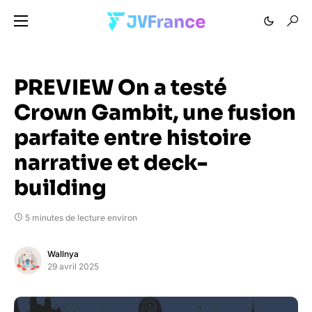
PREVIEW On a testé
Crown Gambit, une fusion
parfaite entre histoire
narrative et deck-
building
5 minutes de lecture environ
Wallnya
29 avril 2025