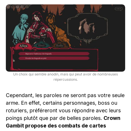
Un choix qui semble anodin, mais qui peut avoir de nombreuses
répercussions.
Cependant, les paroles ne seront pas votre seule
arme. En effet, certains personnages, boss ou
roturiers, préféreront vous répondre avec leurs
poings plutôt que par de belles paroles.
Crown
Gambit propose des combats de cartes