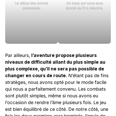
Le début des ennuis
Un boss qui nous aura
commence.
donné du fil à retordre.
Par ailleurs,
l’aventure propose plusieurs
niveaux de difficulté allant du plus simple au
plus complexe, qu’il ne sera pas possible de
changer en cours de route.
N’étant pas de fins
stratèges, nous avons opté pour le mode facile
qui nous a parfaitement convenu. Les combats
sont plutôt simples, même si nous avons eu
l’occasion de rendre l’âme plusieurs fois. Le jeu
est bien équilibré de ce côté. De notre côté, une
fois les deux premiers arcs terminés, l’envie de