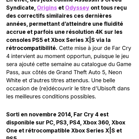
Syndicate,
Origins
et
Odyssey
ont tous reçu
des correctifs similaires ces dernières
années, permettant d’atteindre une fluidité
accrue et parfois une résolution 4K sur les
consoles PS5 et Xbox Series X|S via la
rétrocompatibilité.
Cette mise à jour de Far Cry
4 intervient au moment opportun, puisque le jeu
sera ajouté cette semaine au catalogue du Game
Pass, aux côtés de Grand Theft Auto 5, Neon
White et d’autres titres attendus. Une belle
occasion de (re)découvrir le titre d’Ubisoft dans
les meilleures conditions possibles.
Sorti en novembre 2014, Far Cry 4 est
disponible sur PC, PS3, PS4, Xbox 360, Xbox
One et rétrocompatible Xbox Series X|S et
PS5.