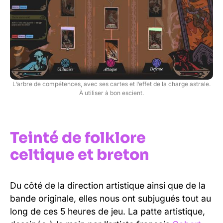
L’arbre de compétences, avec ses cartes et l’effet de la charge astrale.
À utiliser à bon escient.
Teinté de folklore
celtique et breton
Du côté de la direction artistique ainsi que de la
bande originale, elles nous ont subjugués tout au
long de ces 5 heures de jeu. La patte artistique,