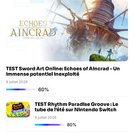
TEST Sword Art Online: Echoes of Aincrad – Un
immense potentiel inexploité
9 juillet 2026
60%
TEST Rhythm Paradise Groove : Le
tube de l’été sur Nintendo Switch
9 juillet 2026
80%