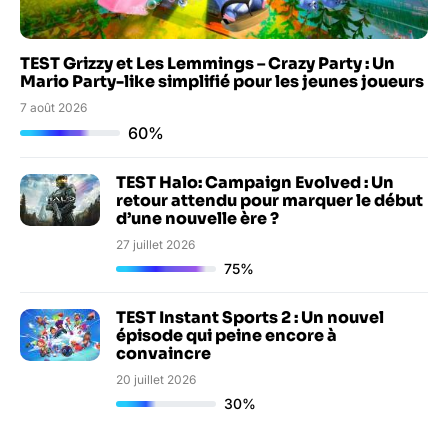
TEST Grizzy et Les Lemmings – Crazy Party : Un
Mario Party-like simplifié pour les jeunes joueurs
7 août 2026
60%
TEST Halo: Campaign Evolved : Un
retour attendu pour marquer le début
d’une nouvelle ère ?
27 juillet 2026
75%
TEST Instant Sports 2 : Un nouvel
épisode qui peine encore à
convaincre
20 juillet 2026
30%