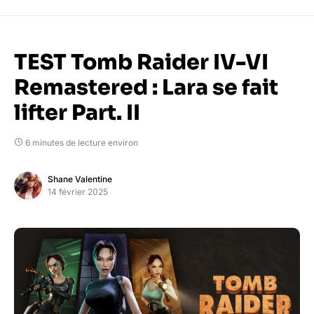
TEST Tomb Raider IV-VI
Remastered : Lara se fait
lifter Part. II
6 minutes de lecture environ
Shane Valentine
14 février 2025