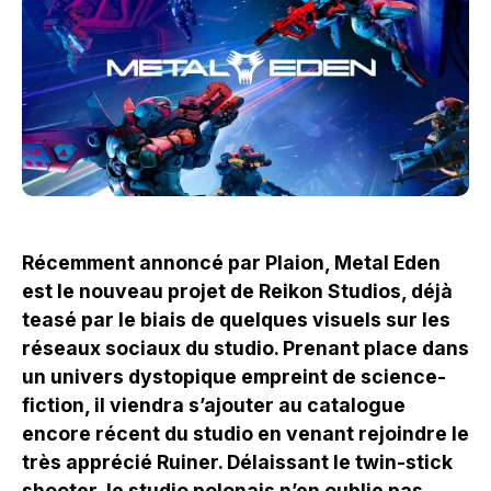
Récemment annoncé par Plaion, Metal Eden
est le nouveau projet de Reikon Studios, déjà
teasé par le biais de quelques visuels sur les
réseaux sociaux du studio. Prenant place dans
un univers dystopique empreint de science-
fiction, il viendra s’ajouter au catalogue
encore récent du studio en venant rejoindre le
très apprécié Ruiner. Délaissant le twin-stick
shooter, le studio polonais n’en oublie pas