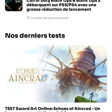
Call of Duty Black Ops & Black Ops 2
débarquent sur PS5/PS4 avec une
grosse réduction de lancement
1 minute de lecture environ
Nos derniers tests
TEST Sword Art Online: Echoes of Aincrad – Un