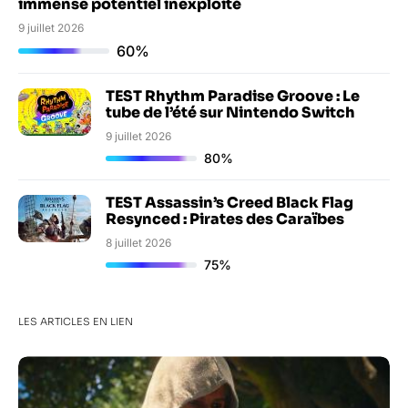
immense potentiel inexploité
9 juillet 2026
60%
TEST Rhythm Paradise Groove : Le
tube de l’été sur Nintendo Switch
9 juillet 2026
80%
TEST Assassin’s Creed Black Flag
Resynced : Pirates des Caraïbes
8 juillet 2026
75%
LES ARTICLES EN LIEN