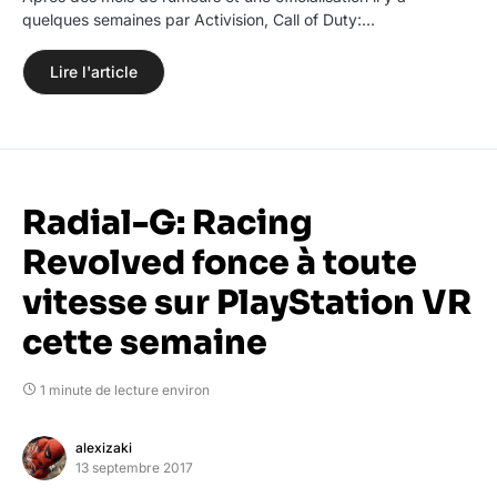
quelques semaines par Activision, Call of Duty:…
Lire l'article
Radial-G: Racing
Revolved fonce à toute
vitesse sur PlayStation VR
cette semaine
1 minute de lecture environ
alexizaki
13 septembre 2017