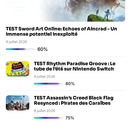
TEST Sword Art Online: Echoes of Aincrad – Un
immense potentiel inexploité
9 juillet 2026
60%
TEST Rhythm Paradise Groove : Le
tube de l’été sur Nintendo Switch
9 juillet 2026
80%
TEST Assassin’s Creed Black Flag
Resynced : Pirates des Caraïbes
8 juillet 2026
75%