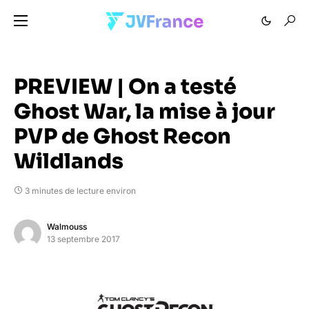
PREVIEW | On a testé
Ghost War, la mise à jour
PVP de Ghost Recon
Wildlands
3 minutes de lecture environ
Walmouss
13 septembre 2017