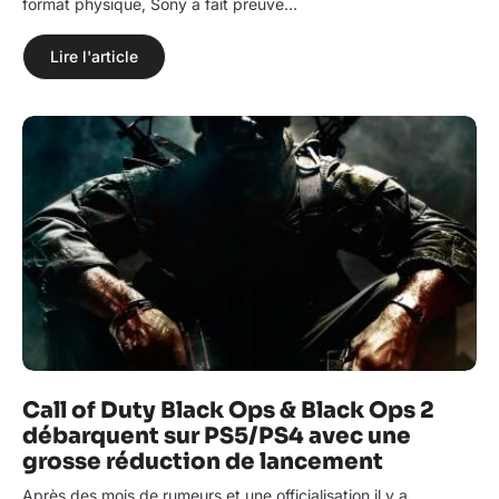
format physique, Sony a fait preuve…
Lire l'article
Call of Duty Black Ops & Black Ops 2
débarquent sur PS5/PS4 avec une
grosse réduction de lancement
Après des mois de rumeurs et une officialisation il y a