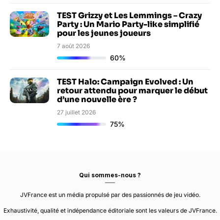
TEST Grizzy et Les Lemmings – Crazy
Party : Un Mario Party-like simplifié
pour les jeunes joueurs
7 août 2026
60%
TEST Halo: Campaign Evolved : Un
retour attendu pour marquer le début
d’une nouvelle ère ?
27 juillet 2026
75%
Qui sommes-nous ?
JVFrance est un média propulsé par des passionnés de jeu vidéo.
Exhaustivité, qualité et indépendance éditoriale sont les valeurs de JVFrance.