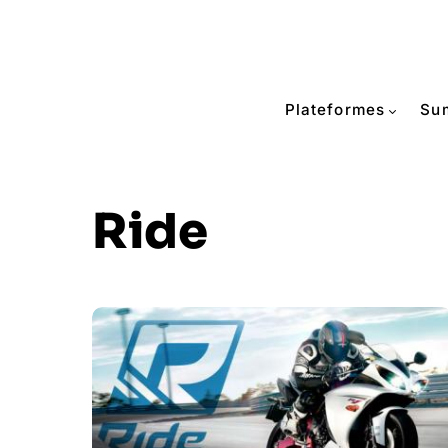
Plateformes
Su
Ride