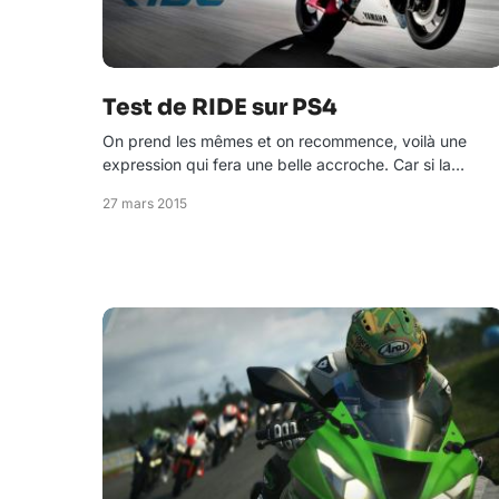
Test de RIDE sur PS4
On prend les mêmes et on recommence, voilà une
expression qui fera une belle accroche. Car si la…
27 mars 2015