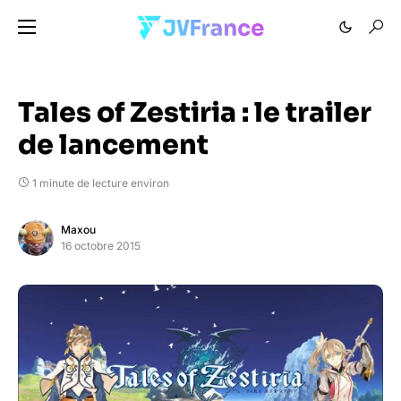
Tales of Zestiria : le trailer
de lancement
1 minute de lecture environ
Maxou
16 octobre 2015