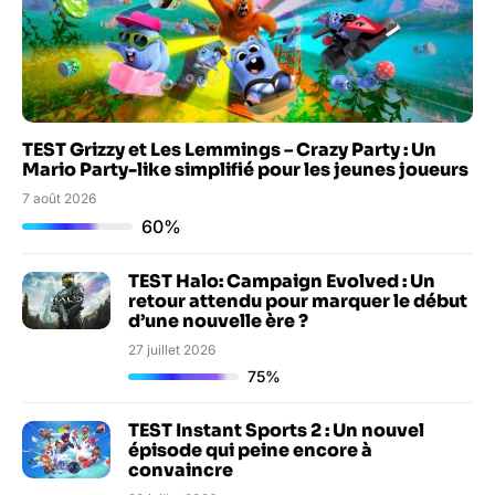
TEST Grizzy et Les Lemmings – Crazy Party : Un
Mario Party-like simplifié pour les jeunes joueurs
7 août 2026
60%
TEST Halo: Campaign Evolved : Un
retour attendu pour marquer le début
d’une nouvelle ère ?
27 juillet 2026
75%
TEST Instant Sports 2 : Un nouvel
épisode qui peine encore à
convaincre