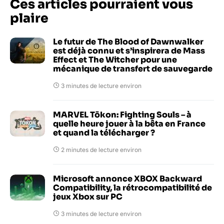
Ces articles pourraient vous
plaire
Le futur de The Blood of Dawnwalker
est déjà connu et s’inspirera de Mass
Effect et The Witcher pour une
mécanique de transfert de sauvegarde
3 minutes de lecture environ
MARVEL Tōkon: Fighting Souls – à
quelle heure jouer à la bêta en France
et quand la télécharger ?
2 minutes de lecture environ
Microsoft annonce XBOX Backward
Compatibility, la rétrocompatibilité de
jeux Xbox sur PC
3 minutes de lecture environ