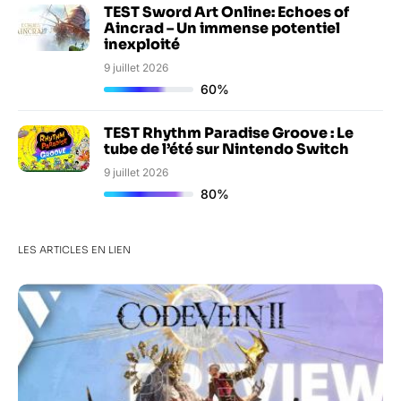
TEST Sword Art Online: Echoes of
Aincrad – Un immense potentiel
inexploité
9 juillet 2026
60%
TEST Rhythm Paradise Groove : Le
tube de l’été sur Nintendo Switch
9 juillet 2026
80%
LES ARTICLES EN LIEN