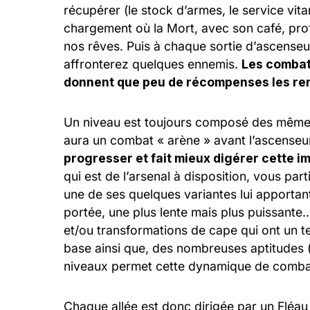
récupérer (le stock d’armes, le service vi
chargement où la Mort, avec son café, pro
nos rêves. Puis à chaque sortie d’ascenseu
affronterez quelques ennemis.
Les combats
donnent que peu de récompenses les rend
Un niveau est toujours composé des mêmes
aura un combat « arène » avant l’ascenseu
progresser et fait mieux digérer cette i
qui est de l’arsenal à disposition, vous par
une de ses quelques variantes lui apportan
portée, une plus lente mais plus puissante…)
et/ou transformations de cape qui ont un 
base ainsi que, des nombreuses aptitudes (
niveaux permet cette dynamique de combat 
Chaque allée est donc dirigée par un Fléau 