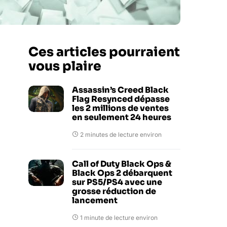
Ces articles pourraient
vous plaire
Assassin’s Creed Black
Flag Resynced dépasse
les 2 millions de ventes
en seulement 24 heures
2 minutes de lecture environ
Call of Duty Black Ops &
Black Ops 2 débarquent
sur PS5/PS4 avec une
grosse réduction de
lancement
1 minute de lecture environ