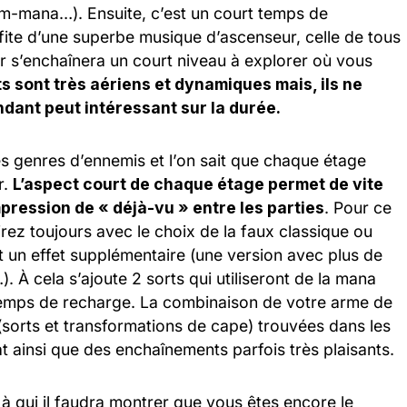
tam-mana…). Ensuite, c’est un court temps de
fite d’une superbe musique d’ascenseur, celle de tous
r s’enchaînera un court niveau à explorer où vous
 sont très aériens et dynamiques mais, ils ne
ant peut intéressant sur la durée.
 genres d’ennemis et l’on sait que chaque étage
r.
L’aspect court de chaque étage permet de vite
mpression de « déjà-vu » entre les parties
. Pour ce
tirez toujours avec le choix de la faux classique ou
t un effet supplémentaire (une version avec plus de
. À cela s’ajoute 2 sorts qui utiliseront de la mana
temps de recharge. La combinaison de votre arme de
sorts et transformations de cape) trouvées dans les
ainsi que des enchaînements parfois très plaisants.
à qui il faudra montrer que vous êtes encore le