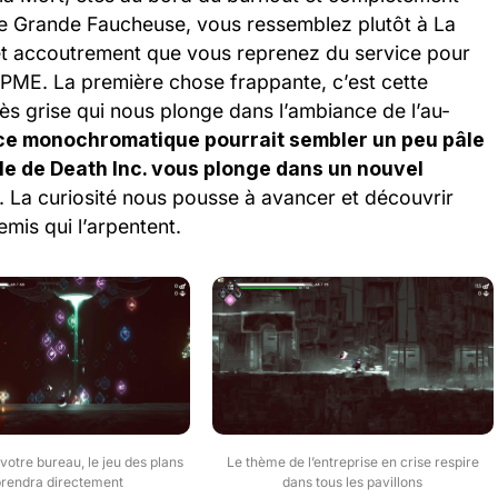
 de Grande Faucheuse, vous ressemblez plutôt à La
et accoutrement que vous reprenez du service pour
PME. La première chose frappante, c’est cette
très grise qui nous plonge dans l’ambiance de l’au-
ce monochromatique pourrait sembler un peu pâle
le de Death Inc. vous plonge dans un nouvel
. La curiosité nous pousse à avancer et découvrir
mis qui l’arpentent.
votre bureau, le jeu des plans
Le thème de l’entreprise en crise respire
prendra directement
dans tous les pavillons