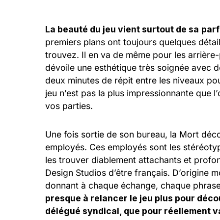
La beauté du jeu vient surtout de sa
parf
premiers plans ont toujours quelques détail
trouvez. Il en va de même pour les arrière
dévoile une esthétique très soignée avec 
deux minutes de répit entre les niveaux po
jeu n’est pas la plus impressionnante que
vos parties.
Une fois sortie de son bureau, la Mort déc
employés. Ces employés sont les stéréoty
les trouver diablement attachants et prof
Design Studios d’être français. D’origine mo
donnant à chaque échange, chaque phrase 
presque à relancer le jeu plus pour déco
délégué syndical, que pour réellement va