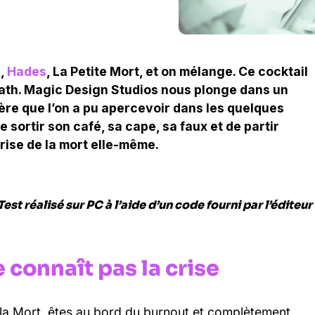
c,
Hades
, La Petite Mort, et on mélange. Ce cocktail
ath. Magic Design Studios nous plonge dans un
lière que l’on a pu apercevoir dans les quelques
de sortir son café, sa cape, sa faux et de partir
prise de la mort elle-même.
Test réalisé sur PC à l’aide d’un code fourni par l’éditeur
 connaît pas la crise
 la Mort, êtes au bord du burnout et complètement