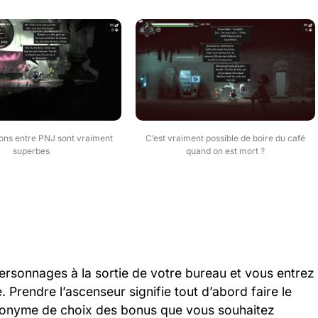
ions entre PNJ sont vraiment
C’est vraiment possible de boire du café
superbes
quand on est mort ?
personnages à la sortie de votre bureau et vous entrez
 Prendre l’ascenseur signifie tout d’abord faire le
ynonyme de choix des bonus que vous souhaitez