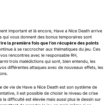
ément important et là encore, Have a Nice Death arrive
ts qui vous donnent des bonus temporaires sont
re la première fois que l’on récupère des points
tinue à se raccrocher aux thématiques du jeu. Ces
e vos rencontres avec le responsable RH,
rmi trois malédictions qui sont, bien entendu, les
 vos différentes attaques avec de nouveaux effets, les
ons.
e de vie de Have a Nice Death est son système de
tative, il est possible de choisir le niveau de crise
 la difficulté est élevée mais aussi plus le dessin sur