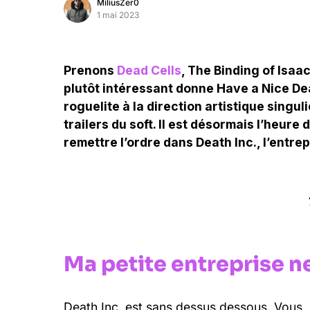
MiliusZer0
1 mai 2023
Prenons
Dead Cells
, The Binding of Isaa
plutôt intéressant donne Have a Nice De
roguelite à la direction artistique singu
trailers du soft. Il est désormais l’heure 
remettre l’ordre dans Death Inc., l’entre
Ma petite entreprise ne
Death Inc. est sans dessus dessous. Vous,