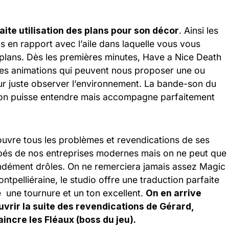
aite utilisation des plans pour son décor
. Ainsi les
s en rapport avec l’aile dans laquelle vous vous
-plans. Dès les premières minutes, Have a Nice Death
des animations qui peuvent nous proposer une ou
ur juste observer l’environnement. La bande-son du
 l’on puisse entendre mais accompagne parfaitement
ouvre tous les problèmes et revendications de ses
pés de nos entreprises modernes mais on ne peut que
ondément drôles. On ne remerciera jamais assez Magic
ntpelliéraine, le studio offre une traduction parfaite
une tournure et un ton excellent.
On en arrive
uvrir la suite des revendications de Gérard,
incre les Fléaux (boss du jeu).