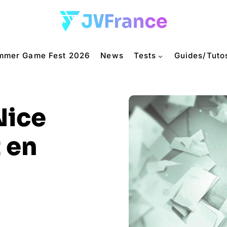
mmer Game Fest 2026
News
Tests
Guides/Tuto
Nice
t en