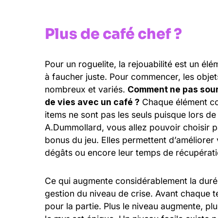
Plus de café chef ?
Pour un roguelite, la rejouabilité est un él
à faucher juste. Pour commencer, les obje
nombreux et variés.
Comment ne pas souri
de vies avec un café ?
Chaque élément con
items ne sont pas les seuls puisque lors d
A.Dummollard, vous allez pouvoir choisir pa
bonus du jeu. Elles permettent d’améliorer
dégâts ou encore leur temps de récupérati
Ce qui augmente considérablement la duré
gestion du niveau de crise. Avant chaque ten
pour la partie. Plus le niveau augmente, plus