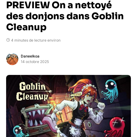
PREVIEW On a nettoyé
des donjons dans Goblin
Cleanup
4 minutes de lecture environ
Daneelkoa
14 octobre 2025