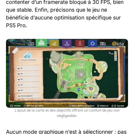
contenter d’un framerate bloqué à 30 FPS, bien
que stable. Enfin, précisons que le jeu ne
bénéficie d’aucune optimisation spécifique sur
PS5 Pro.
L’ajout de la carte et des objectifs offrent un confort de jeu non
négligeable.
Aucun mode graphique n’est à sélectionner : pas