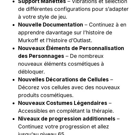
Support Manettes
– Vibrations et sélection
de différentes configurations pour s’adapter
à votre style de jeu.
Nouvelle Documentation
– Continuez à en
apprendre davantage sur l’histoire de
Murkoff et l’histoire d’Outlast.
Nouveaux Éléments de Personnalisation
des Personnages
– De nombreux
nouveaux éléments cosmétiques à
débloquer.
Nouvelles Décorations de Cellules
–
Décorez vos cellules avec des nouveaux
produits cosmétiques.
Nouveaux Costumes Légendaires
–
Accessibles en complétant la thérapie.
Niveaux de progression additionnels
–
Continuez votre progression et allez
jusqu’au niveau 65.