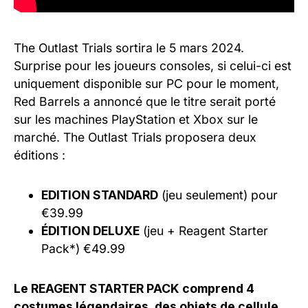
The Outlast Trials sortira le 5 mars 2024.
Surprise pour les joueurs consoles, si celui-ci est
uniquement disponible sur PC pour le moment,
Red Barrels a annoncé que le titre serait porté
sur les machines PlayStation et Xbox sur le
marché. The Outlast Trials proposera deux
éditions :
EDITION STANDARD
(jeu seulement) pour
€39.99
ÉDITION DELUXE
(jeu + Reagent Starter
Pack*) €49.99
Le REAGENT STARTER PACK comprend 4
costumes légendaires, des objets de cellule