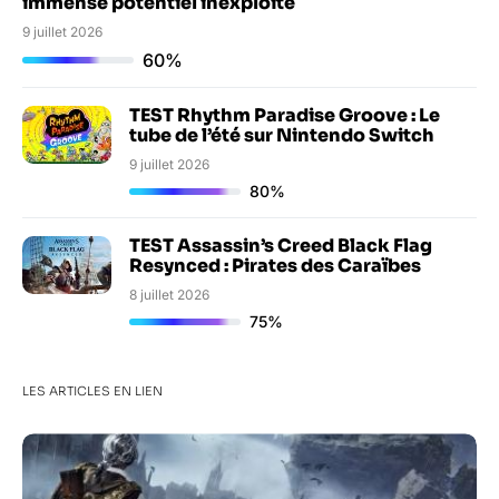
immense potentiel inexploité
9 juillet 2026
60%
TEST Rhythm Paradise Groove : Le
tube de l’été sur Nintendo Switch
9 juillet 2026
80%
TEST Assassin’s Creed Black Flag
Resynced : Pirates des Caraïbes
8 juillet 2026
75%
LES ARTICLES EN LIEN