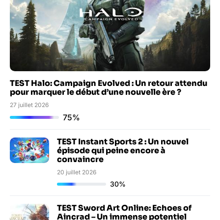
TEST Halo: Campaign Evolved : Un retour attendu
pour marquer le début d’une nouvelle ère ?
27 juillet 2026
75%
TEST Instant Sports 2 : Un nouvel
épisode qui peine encore à
convaincre
20 juillet 2026
30%
TEST Sword Art Online: Echoes of
Aincrad – Un immense potentiel