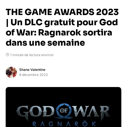
THE GAME AWARDS 2023
| Un DLC gratuit pour God
of War: Ragnarok sortira
dans une semaine
1 minute de lecture environ
Shane Valentine
8 décembre 2023