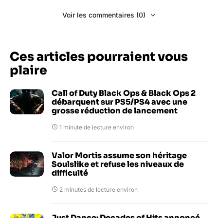
Voir les commentaires (0)
Ces articles pourraient vous
plaire
Call of Duty Black Ops & Black Ops 2
débarquent sur PS5/PS4 avec une
grosse réduction de lancement
1 minute de lecture environ
Valor Mortis assume son héritage
Soulslike et refuse les niveaux de
difficulté
2 minutes de lecture environ
Just Dance: Decades of Hits annoncé