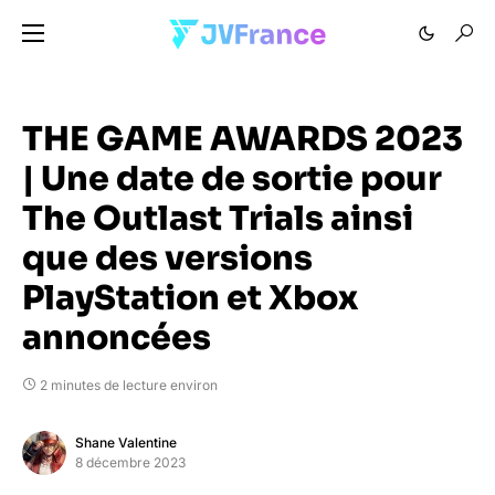
THE GAME AWARDS 2023
| Une date de sortie pour
The Outlast Trials ainsi
que des versions
PlayStation et Xbox
annoncées
2 minutes de lecture environ
Shane Valentine
8 décembre 2023