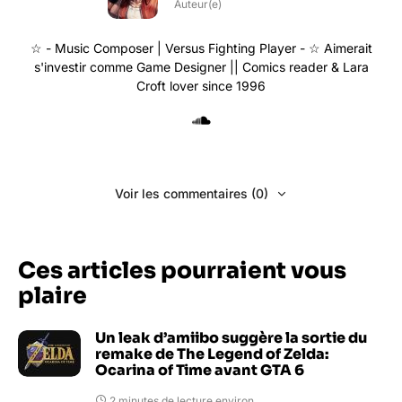
Auteur(e)
☆ - Music Composer | Versus Fighting Player - ☆ Aimerait
s'investir comme Game Designer || Comics reader & Lara
Croft lover since 1996
Voir les commentaires (0)
Ces articles pourraient vous
plaire
Un leak d’amiibo suggère la sortie du
remake de The Legend of Zelda:
Ocarina of Time avant GTA 6
2 minutes de lecture environ