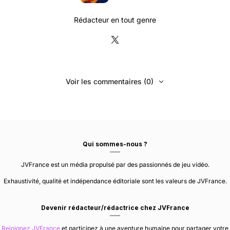
Rédacteur en tout genre
Voir les commentaires (0)
Qui sommes-nous ?
JVFrance est un média propulsé par des passionnés de jeu vidéo.
Exhaustivité, qualité et indépendance éditoriale sont les valeurs de JVFrance.
Devenir rédacteur/rédactrice chez JVFrance
Rejoignez JVFrance
et participez à une aventure humaine pour partager votre