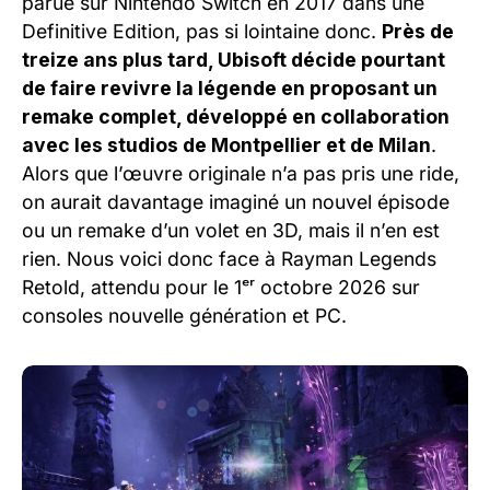
parue sur Nintendo Switch en 2017 dans une
Definitive Edition, pas si lointaine donc.
Près de
treize ans plus tard, Ubisoft décide pourtant
de faire revivre la légende en proposant un
remake complet, développé en collaboration
avec les studios de Montpellier et de Milan
.
Alors que l’œuvre originale n’a pas pris une ride,
on aurait davantage imaginé un nouvel épisode
ou un remake d’un volet en 3D, mais il n’en est
rien. Nous voici donc face à Rayman Legends
Retold, attendu pour le 1ᵉʳ octobre 2026 sur
consoles nouvelle génération et PC.