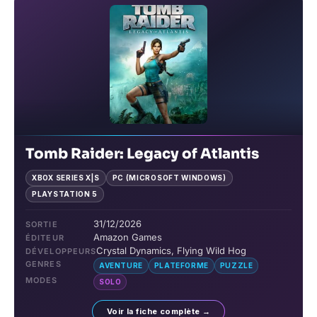
Tomb Raider: Legacy of Atlantis
XBOX SERIES X|S
PC (MICROSOFT WINDOWS)
PLAYSTATION 5
31/12/2026
SORTIE
Amazon Games
ÉDITEUR
Crystal Dynamics, Flying Wild Hog
DÉVELOPPEURS
GENRES
AVENTURE
PLATEFORME
PUZZLE
MODES
SOLO
Voir la fiche complète →