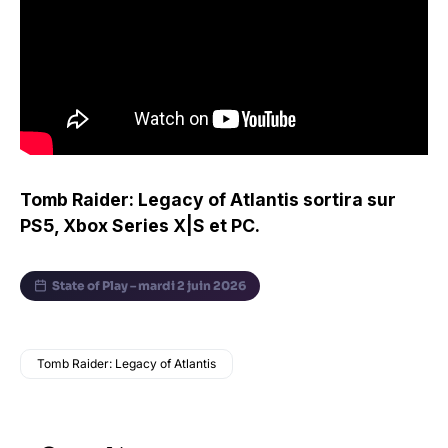
Tomb Raider: Legacy of Atlantis sortira sur
PS5, Xbox Series X|S et PC.
State of Play – mardi 2 juin 2026
Tomb Raider: Legacy of Atlantis