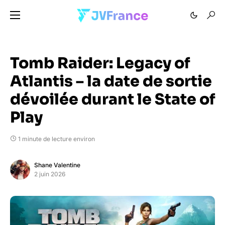
Tomb Raider: Legacy of
Atlantis – la date de sortie
dévoilée durant le State of
Play
1 minute de lecture environ
Shane Valentine
2 juin 2026