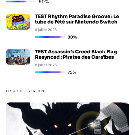
60%
TEST Rhythm Paradise Groove : Le
tube de l’été sur Nintendo Switch
9 juillet 2026
80%
TEST Assassin’s Creed Black Flag
Resynced : Pirates des Caraïbes
8 juillet 2026
75%
LES ARTICLES EN LIEN