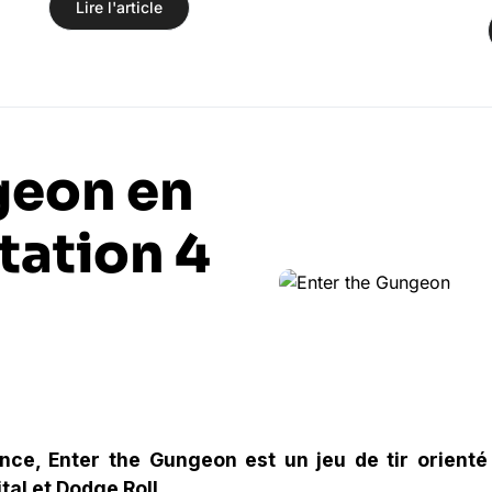
Lire l'article
geon en
tation 4
nce, Enter the Gungeon est un jeu de tir orienté
al et Dodge Roll.