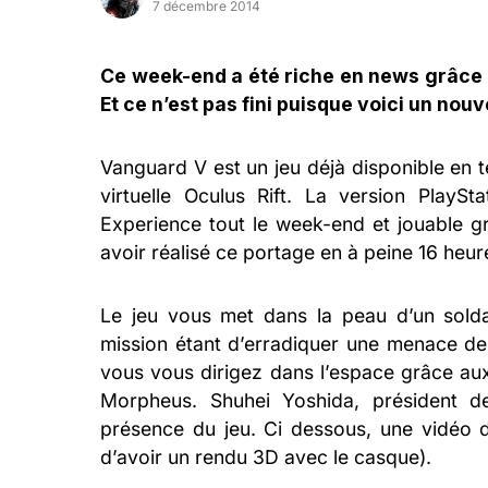
7 décembre 2014
Ce week-end a été riche en news grâce 
Et ce n’est pas fini puisque voici un nouv
Vanguard V est un jeu déjà disponible en 
virtuelle Oculus Rift. La version PlaySt
Experience tout le week-end et jouable 
avoir réalisé ce portage en à peine 16 heur
Le jeu vous met dans la peau d’un solda
mission étant d’erradiquer une menace de
vous vous dirigez dans l’espace grâce au
Morpheus. Shuhei Yoshida, président 
présence du jeu. Ci dessous, une vidéo 
d’avoir un rendu 3D avec le casque).