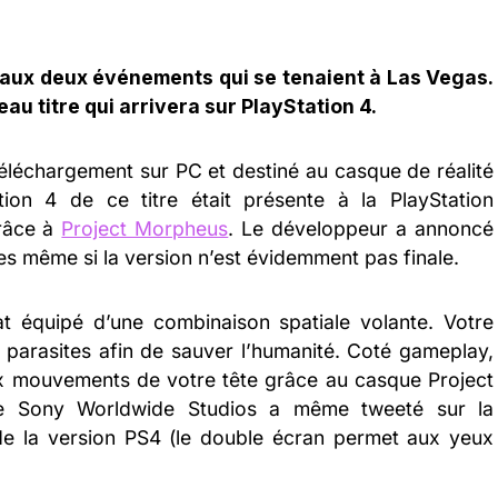
aux deux événements qui se tenaient à Las Vegas.
eau titre qui arrivera sur PlayStation 4.
téléchargement sur PC et destiné au casque de réalité
ation 4 de ce titre était présente à la PlayStation
grâce à
Project Morpheus
. Le développeur a annoncé
es même si la version n’est évidemment pas finale.
t équipé d’une combinaison spatiale volante. Votre
 parasites afin de sauver l’humanité. Coté gameplay,
x mouvements de votre tête grâce au casque Project
de Sony Worldwide Studios a même tweeté sur la
de la version PS4 (le double écran permet aux yeux