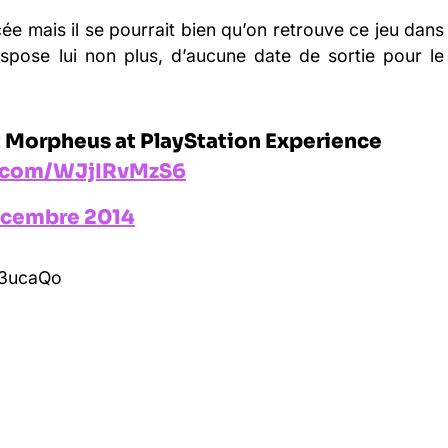
e mais il se pourrait bien qu’on retrouve ce jeu dans
ispose lui non plus, d’aucune date de sortie pour le
t Morpheus at PlayStation Experience
r.com/WJjIRvMzS6
écembre 2014
Q3ucaQo