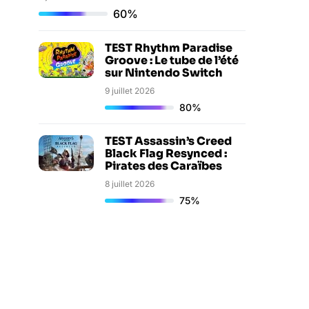
60%
TEST Rhythm Paradise
Groove : Le tube de l’été
sur Nintendo Switch
9 juillet 2026
80%
TEST Assassin’s Creed
Black Flag Resynced :
Pirates des Caraïbes
8 juillet 2026
75%