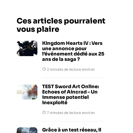
Ces articles pourraient
vous plaire
Kingdom Hearts IV : Vers
une annonce pour
l’événement dédié aux 25
ans de la saga ?
2 minutes de lecture environ
TEST Sword Art Online:
Echoes of Aincrad – Un
immense potentiel
inexploité
7 minutes de lecture environ
Grâce à un test réseau, il