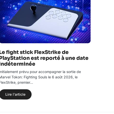
Le fight stick FlexStrike de
PlayStation est reporté à une date
indéterminée
Initialement prévu pour accompagner la sortie de
Marvel Tokon: Fighting Souls le 6 août 2026, le
FlexStrike, premier…
Lire l'article