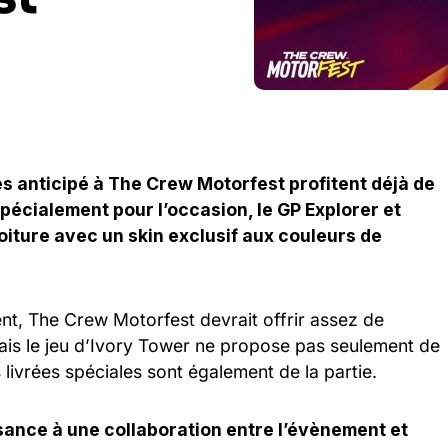
ès anticipé à The Crew Motorfest profitent déjà de
pécialement pour l’occasion, le GP Explorer et
oiture avec un skin exclusif aux couleurs de
nt, The Crew Motorfest devrait offrir assez de
is le jeu d’Ivory Tower ne propose pas seulement de
 livrées spéciales sont également de la partie.
sance à une collaboration entre l’évènement et