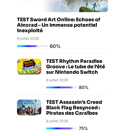
TEST Sword Art Online: Echoes of
Aincrad – Un immense potentiel
inexploité
9 juillet 2026
60%
TEST Rhythm Paradise
Groove : Le tube de l’été
sur Nintendo Switch
9 juillet 2026
80%
TEST Assassin’s Creed
Black Flag Resynced :
Pirates des Caraïbes
8 juillet 2026
75%