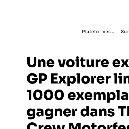
Plateformes
Su
Une voiture ex
GP Explorer li
1000 exemplai
gagner dans T
Crew Motorfe