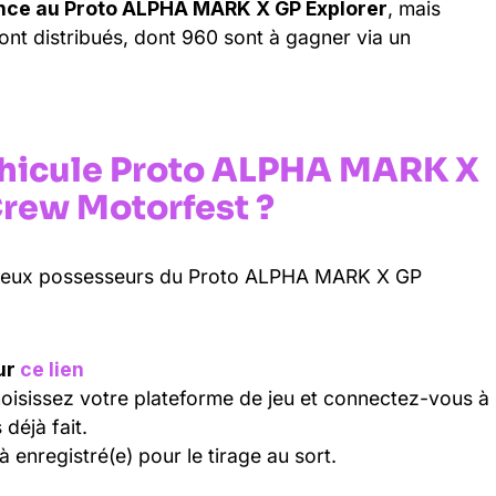
nce au Proto ALPHA MARK X GP Explorer
, mais
nt distribués, dont 960 sont à gagner via un
hicule Proto ALPHA MARK X
Crew Motorfest ?
eureux possesseurs du Proto ALPHA MARK X GP
sur
ce lien
choisissez votre plateforme de jeu et connectez-vous à
déjà fait.
 enregistré(e) pour le tirage au sort.