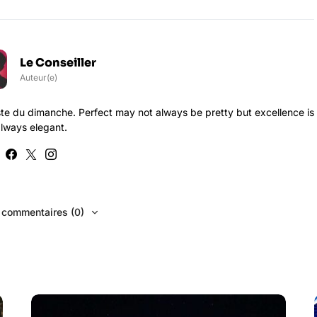
Le Conseiller
Auteur(e)
te du dimanche. Perfect may not always be pretty but excellence is
lways elegant.
s commentaires (0)