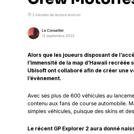
2 minutes de lecture environ
Le Conseiller
12 septembre 2023
Alors que les joueurs disposant de l’acc
l’immensité de la map d’Hawaii recréée s
Ubisoft ont collaboré afin de créer une v
l’évènement.
Avec ses plus de 600 véhicules au lanceme
contenu aux fans de course automobile. Ma
simples véhicules, puisque des skins et des
Le récent GP Explorer 2 aura donné nais